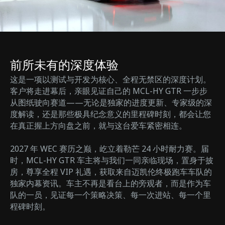
前所未有的深度体验
这是一项以测试与开发为核心、全程无禁区的深度计划。
客户将走进幕后，亲眼见证自己的 MCL-HY GTR 一步步
从图纸驶向赛道——无论是独家的进度更新、专家级的深
度解读，还是那些极具纪念意义的里程碑时刻，都会让您
在真正握上方向盘之前，就与这台爱车紧密相连。
2027 年 WEC 赛历之巅，屹立着勒芒 24 小时耐力赛。届
时，MCL-HY GTR 车主将与我们一同亲临现场，置身于披
房，尊享全程 VIP 礼遇，获取来自迈凯伦终极跑车车队的
独家内幕资讯。车主不再是看台上的旁观者，而是作为车
队的一员，见证每一个策略决策、每一次进站、每一个里
程碑时刻。