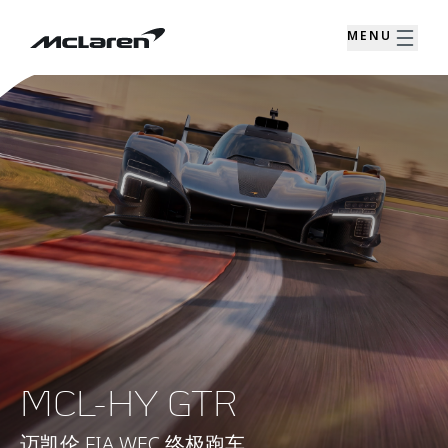
MENU
MCL-HY GTR
迈凯伦 FIA WEC 终极跑车