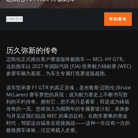
MENU
即刻垂询
历久弥新的传奇
迈凯伦正式推出客户赛道版终极跑车 — MCL-HY GTR。
这款跑车以 2027 年国际汽联 (FIA) 世界耐力锦标赛 (WEC)
参赛车辆为基底，为车主专属打造赛道版超跑。
该车型承袭 F1 GTR 的真正灵魂，是布鲁斯·迈凯伦 (Bruce
McLaren) 赛车梦想的具现：成为耐力赛史上不断书写胜
利的不朽传奇。拥有它，您不再只是看客，而是成为铸就
传奇的一员。您将加入为期两年的专属赛道计划，亲身参
与并见证我们征战 WEC 的幕后征程。在跑车赛事的黄金
时代，驾驭这台猛兽去迎接挑战——这种一生仅有一次的
极致拥车体验，注定将载入史册。