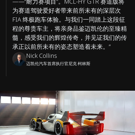
——“耐力赛项目”。MCL-HY GTR 赛道版将
为赛道驾驶爱好者带来前所未有的深层次
FIA 终极跑车体验。与我们一同踏上这段征
程的尊贵车主，将亲身品鉴迈凯伦的至臻精
髓，感受我们的辉煌传奇，并见证我们的传
承正以前所未有的姿态塑造着未来。”
Nick Collins
迈凯伦汽车首席执行官尼克·柯林斯