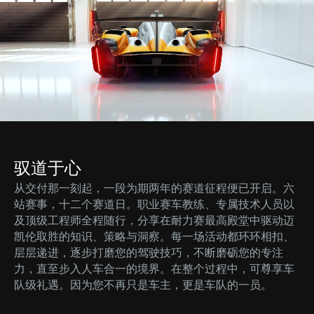
驭道于心
从交付那一刻起，一段为期两年的赛道征程便已开启。六
站赛事，十二个赛道日。职业赛车教练、专属技术人员以
及顶级工程师全程随行，分享在耐力赛最高殿堂中驱动迈
凯伦取胜的知识、策略与洞察。每一场活动都环环相扣、
层层递进，逐步打磨您的驾驶技巧，不断磨砺您的专注
力，直至步入人车合一的境界。在整个过程中，可尊享车
队级礼遇。因为您不再只是车主，更是车队的一员。