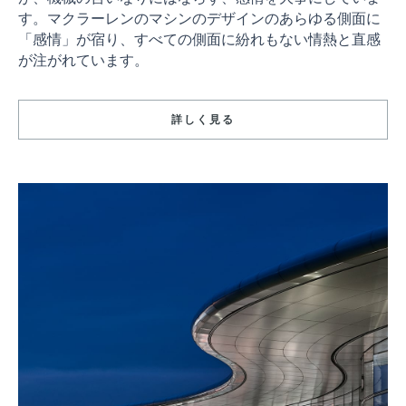
す。マクラーレンのマシンのデザインのあらゆる側面に
「感情」が宿り、すべての側面に紛れもない情熱と直感
が注がれています。
詳しく見る