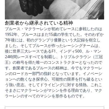
創業者から継承されている精神
ブルース・マクラーレンが初めてレースに参戦したのは
1952年、ブルースはまだ15歳の学生でした。そのわずか
7年後には、初のグランプリ優勝という大記録を樹立し
ました。そしてブルースが作ったレーシングチームは、
後に世界三大レースであるF1、インディ500、ル・マン
24時間レースすべてを制覇し、トリプルクラウン（三冠
王）の称号を得た唯一のコンストラクターとなったので
す。創業者であるブルースの精神は、今でもマクラーレ
ンのロードカー部門の指針となっています。イノベーシ
ョンへの飽くなき探求心。可能性の限界を打ち破るとい
う強い意志。そしてドライビングに対する情熱。これこ
そまさにマクラーレンがマシンを作る理由であり、マク
ラーレンのすべてのマシンを形作るものです。