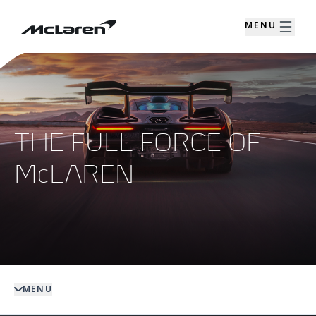
MENU
THE FULL FORCE OF
McLAREN
MENU