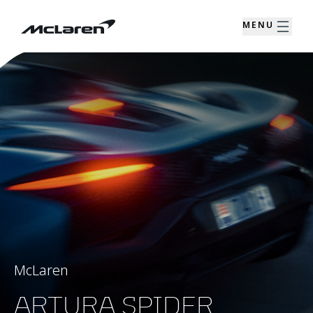
MENU
McLaren
ARTURA SPIDER