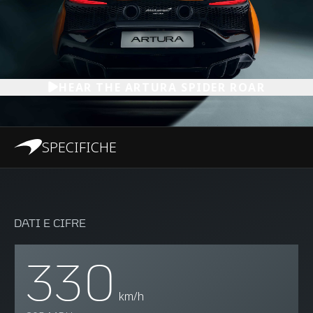
HEAR THE ARTURA SPIDER ROAR
SPECIFICHE
DATI E CIFRE
330
km/h