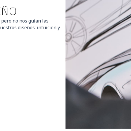
EÑO
pero no nos guían las
estros diseños: intuición y