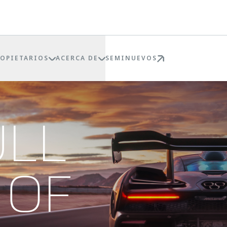
ROPIETARIOS
ACERCA DE
SEMINUEVOS
ULL
 OF