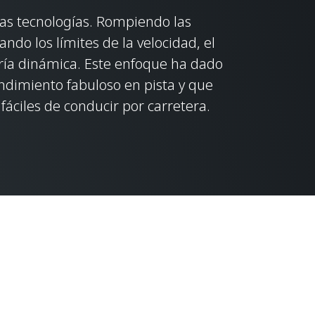
as tecnologías. Rompiendo las
ndo los límites de la velocidad, el
ría dinámica. Este enfoque ha dado
ndimiento fabuloso en pista y que
áciles de conducir por carretera.