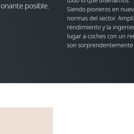
todo lo que diseñamos.
ionante posible.
Siendo pioneros en nuev
normas del sector. Amplia
rendimiento y la ingenie
lugar a coches con un re
son sorprendentemente f