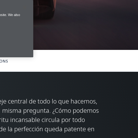
site. We also
IONS
je central de todo lo que hacemos,
la misma pregunta. ¿Cómo podemos
itu incansable circula por todo
de la perfección queda patente en