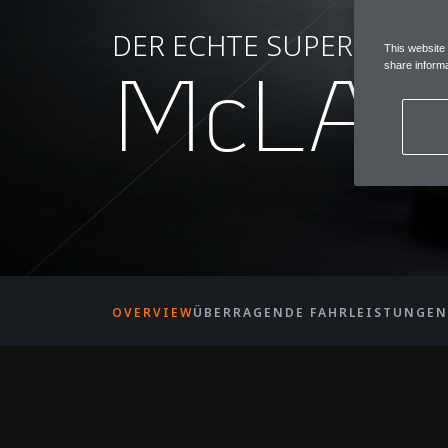
DER ECHTE SUPERSPOR
This website
McLAR
share informa
OVERVIEW
ÜBERRAGENDE FAHRLEISTUNGEN