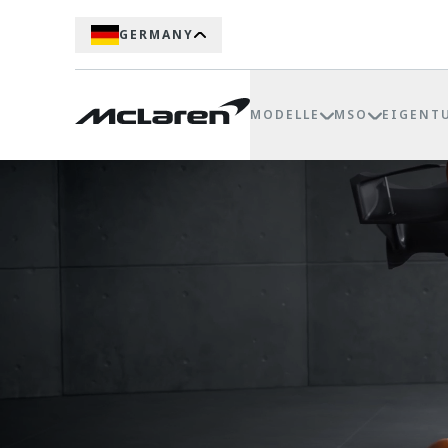
GERMANY
MODELLE
MSO
EIGENT