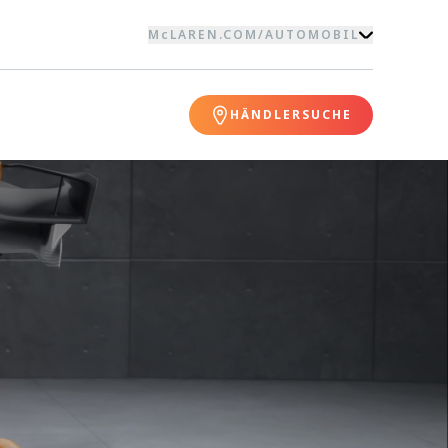
McLAREN.COM
/
AUTOMOBIL
HÄNDLERSUCHE