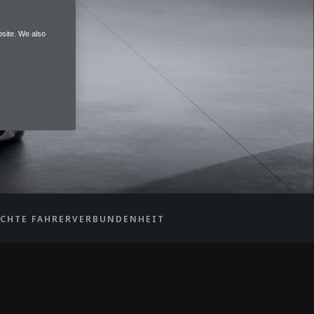
site. We also
ECHTE FAHRERVERBUNDENHEIT