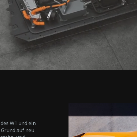
 des W1 und ein
 Grund auf neu