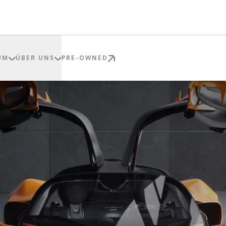
UM
ÜBER UNS
PRE-OWNED