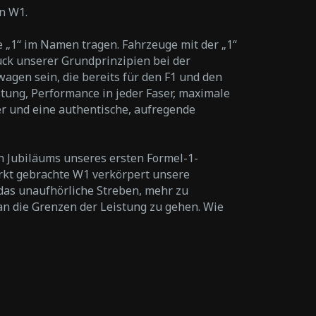
n W1.
e „1“ im Namen tragen. Fahrzeuge mit der „1“
ck unserer Grundprinzipien bei der
agen sein, die bereits für den F1 und den
tung, Performance in jeder Faser, maximale
r und eine authentische, aufregende
en Jubiläums unseres ersten Formel-1-
rkt gebrachte W1 verkörpert unsere
 das unaufhörliche Streben, mehr zu
n die Grenzen der Leistung zu gehen. Wie