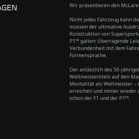
Wir präsentieren den McLare
AGEN
Nicht jedes Fahrzeug kann di
müssen der ultimative Ausdru
Konstruktion von Supersportw
P1™ galten: Überragende Leis
Verbundenheit mit dem Fahre
Formensprache.
Der anlässlich des 50-jährig
Weltmeistertitels auf den Ma
Mentalität als Weltmeister –
erreichen und immer wieder a
schon der F1 und der P1™.