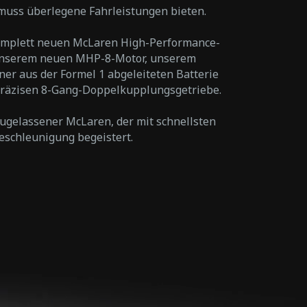
muss überlegene Fahrleistungen bieten.
omplett neuen McLaren High-Performance-
 unserem neuen MHP-8-Motor, unserem
ner aus der Formel 1 abgeleiteten Batterie
räzisen 8-Gang-Doppelkupplungsgetriebe.
zugelassener McLaren, der mit schnellsten
eschleunigung begeistert.