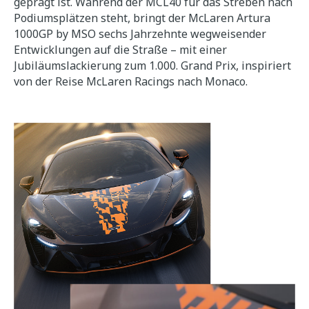
geprägt ist. Während der MCL40 für das Streben nach
Podiumsplätzen steht, bringt der McLaren Artura
1000GP by MSO sechs Jahrzehnte wegweisender
Entwicklungen auf die Straße – mit einer
Jubiläumslackierung zum 1.000. Grand Prix, inspiriert
von der Reise McLaren Racings nach Monaco.