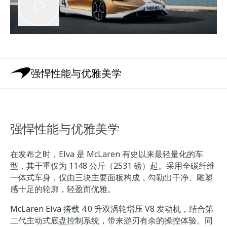
强悍性能与优雅美学
强悍性能与优雅美学
在发布之时，Elva 是 McLaren 有史以来最轻量化的车
型，其干重仅为 1148 公斤（2531 磅）起。采用全碳纤维
一体式车身，仅由三块主要面板构成，勾勒出干净、雕塑
感十足的轮廓，轻盈而优雅。
McLaren Elva 搭载 4.0 升双涡轮增压 V8 发动机，结合第
二代主动式底盘控制系统，带来游刃有余的操控体验。同