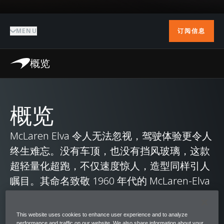
MENU
订阅信息
概览
概览
McLaren Elva 令人无法忽视，驾驶体验更令人
终生难忘。没有车顶，也没有挡风玻璃，这款
超轻量化超跑，不仅速度惊人，造型同样引人
瞩目。其命名致敬 1960 年代的 McLaren-Elva
轻量化敞篷赛车。该车型由 Bruce McLaren 研
发，并与英国制造商 Elva Cars 联手打造。
This website uses cookies to enhance user experience and to analyze
performance and traffic on our website. We also share information about your