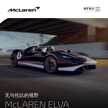
MENU
无与伦比的视野
McLAREN ELVA