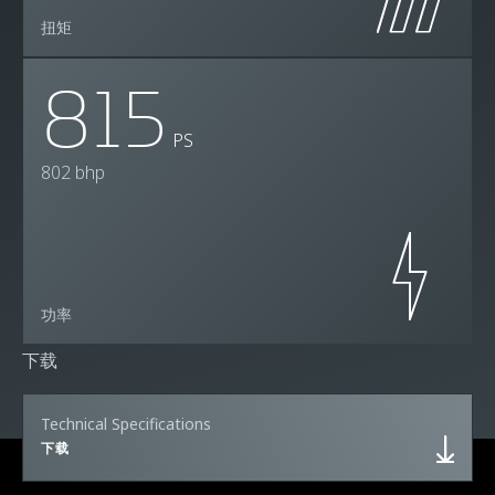
扭矩
815
PS
802 bhp
功率
下载
Technical Specifications
下载