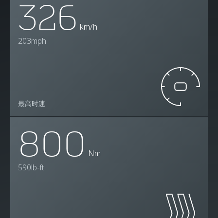
326
km/h
203mph
最高时速
800
Nm
590lb-ft