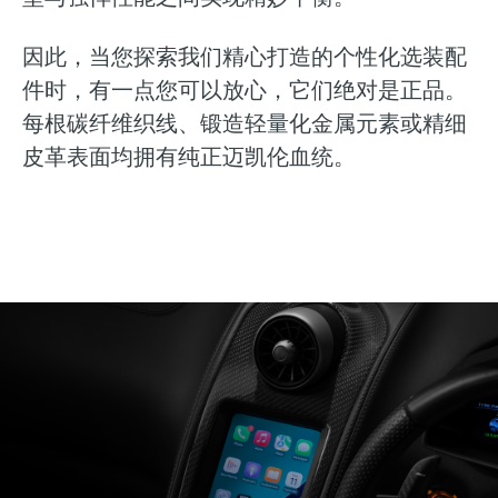
因此，当您探索我们精心打造的个性化选装配
件时，有一点您可以放心，它们绝对是正品。
每根碳纤维织线、锻造轻量化金属元素或精细
皮革表面均拥有纯正迈凯伦血统。