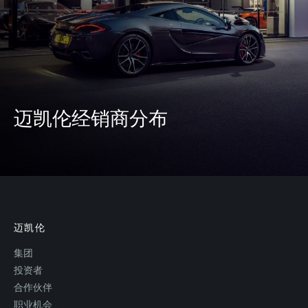
迈凯伦经销商分布
迈凯伦
集团
投资者
合作伙伴
职业机会