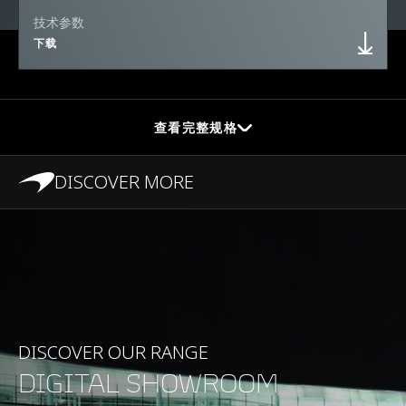
技术参数
下载
查看完整规格
DISCOVER MORE
性能
最高时速
328kph (204mph)
0-100kph (62mph)
3.2s
DISCOVER OUR RANGE
DIGITAL SHOWROOM
0-200kph (124mph)
9.6s