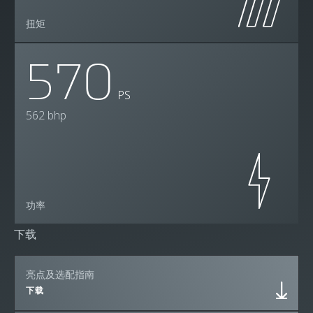
扭矩
570
PS
562 bhp
功率
下载
亮点及选配指南
下载