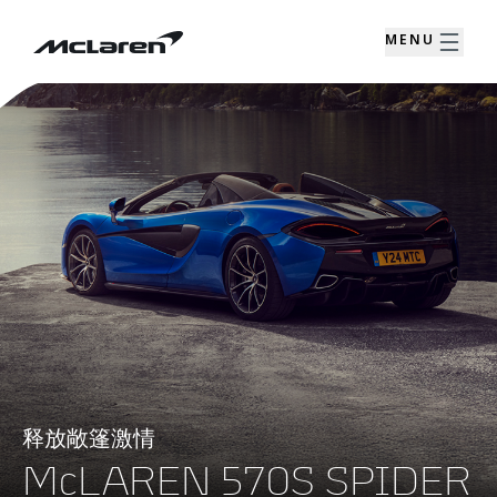
MENU
释放敞篷激情
McLAREN 570S SPIDER