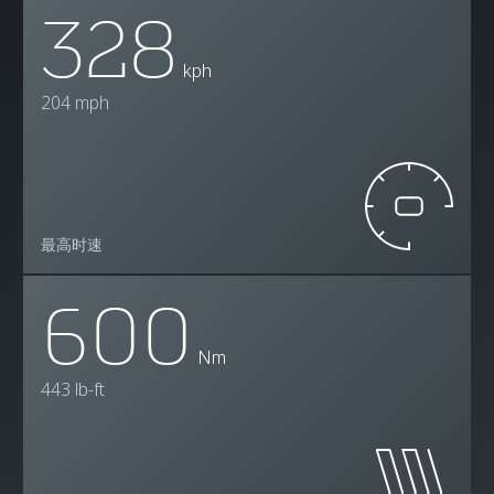
328
kph
204 mph
最高时速
600
Nm
443 lb-ft