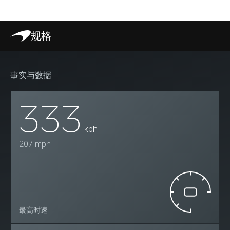
规格
事实与数据
333
kph
207 mph
最高时速