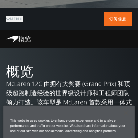
MENU
订阅信息
概览
概览
McLaren 12C 由拥有大奖赛 (Grand Prix) 和顶
级超跑制造经验的世界级设计师和工程师团队
倾力打造。该车型是 McLaren 首款采用一体式
碳纤维 MonoCell 底盘的量产车型，带来卓越
强度与惊人轻量。曾经，我们为 F1 打造碳纤
This website uses cookies to enhance user experience and to analyze
performance and traffic on our website. We also share information about your
维底盘需要历经 4000 小时；而二十年后，仅
use of our site with our social media, advertising and analytics partners.