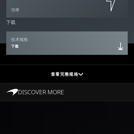
功率
下载
技术规格
下载
查看完整规格
DISCOVER MORE
性能
最高时速
333kph (207mph)