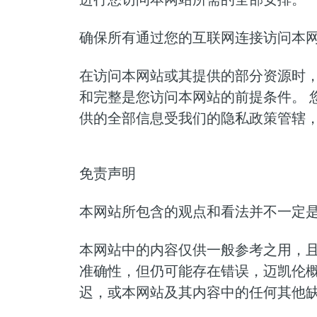
确保所有通过您的互联网连接访问本
在访问本网站或其提供的部分资源时，
和完整是您访问本网站的前提条件。 
供的全部信息受我们的隐私政策管辖
免责声明
本网站所包含的观点和看法并不一定
本网站中的内容仅供一般参考之用，且
准确性，但仍可能存在错误，迈凯伦
迟，或本网站及其内容中的任何其他