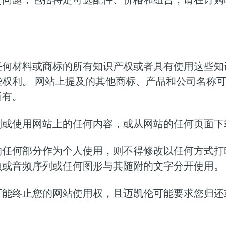
何材料或商标的所有知识产权或者具有使用这些知
权利。 网站上提及的其他商标、产品和公司名称
所有。
制或使用网站上的任何内容，或从网站的任何页面下
的任何部分作为个人使用，则不得修改以任何方式打
频或音频序列或任何图形与其随附的文字分开使用。
可能终止您的网站使用权，且迈凯伦可能要求您归还