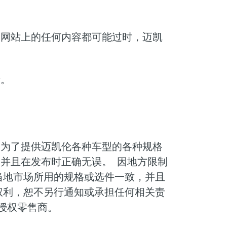
，网站上的任何内容都可能过时，迈凯
考。
是为了提供迈凯伦各种车型的各种规格
并且在发布时正确无误。 因地方限制
当地市场所用的规格或选件一致，并且
权利，恕不另行通知或承担任何相关责
 授权零售商。