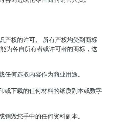
识产权的许可。 所有产权均受到商标
可能为各自所有者或许可者的商标，这
载任何选取内容作为商业用途。
印或下载的任何材料的纸质副本或数字
或销毁您手中的任何资料副本。