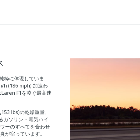
ス
ラマを純粋に体現していま
(186 mph) 加速わ
aren F1を凌ぐ最高速
153 lbs)の乾燥重量、
を発生するガソリン・電気ハイ
ワーのすべてを合わせ
炎が宿っています。