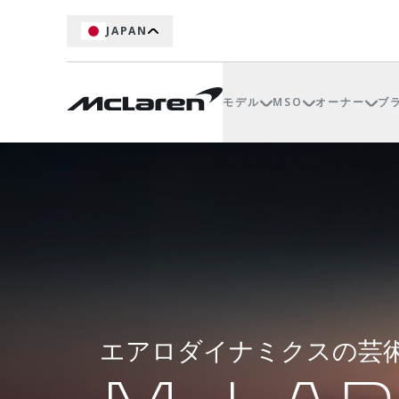
JAPAN
モデル
MSO
オーナー
ブ
エアロダイナミクスの芸