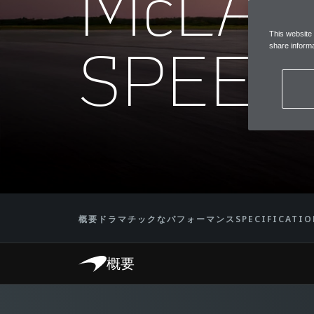
McLA
This website
SPEED
share informa
概要
ドラマチックなパフォーマンス
SPECIFICATI
概要