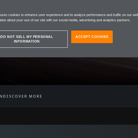
REN
 uses cookies to enhance user experience and to analyze performance and traffic on our web
TAIL
tion about your use of our site with our social media, advertising and analytics partners.
DO NOT SELL MY PERSONAL
ACCEPT COOKIES
INFORMATION
ON
DISCOVER MORE