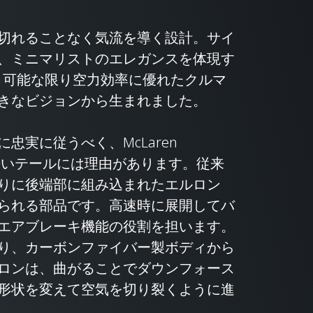
切れることなく気流を導く設計。サイ
、ミニマリストのエレガンスを体現す
tailは、可能な限り空力効率に優れたクルマ
きなビジョンから生まれました。
忠実に従うべく、McLaren
な細長いテールには理由があります。従来
りに後端部に組み込まれたエルロン
られる部品です。高速時に展開してバ
エアブレーキ機能の役割を担います。
り、カーボンファイバー製ボディから
ロンは、曲がることでダウンフォース
形状を変えて空気を切り裂くように進