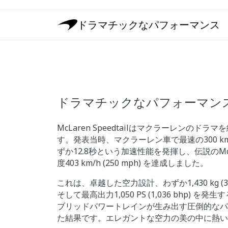
ドラマチックなパフォーマンス
ドラマチックなパフォーマン
McLaren Speedtailはマクラーレンのド
す。発表当時、マクラーレン車で最速の300 km/h 
ずか12.8秒という加速性能を発揮し、伝説のMcL
度403 km/h (250 mph) を達成しました。
これは、卓越した空力設計、わずか1,430 kg (3,
そして最高出力1,050 PS (1,036 bhp) 
ブリッドパワートレインが生み出す圧倒的なパ
た結果です。エレガントな空力の美の中に熱い