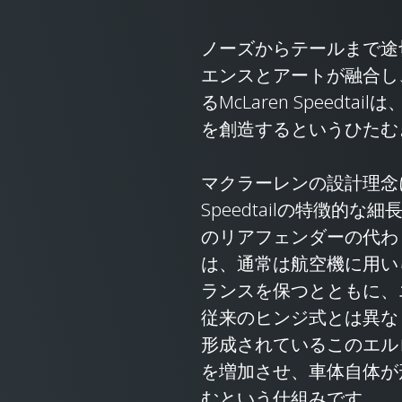
ノーズからテールまで途
エンスとアートが融合し
るMcLaren Speed
を創造するというひたむ
マクラーレンの設計理念に
Speedtailの特徴的
のリアフェンダーの代わ
は、通常は航空機に用い
ランスを保つとともに、
従来のヒンジ式とは異な
形成されているこのエル
を増加させ、車体自体が
むという仕組みです。