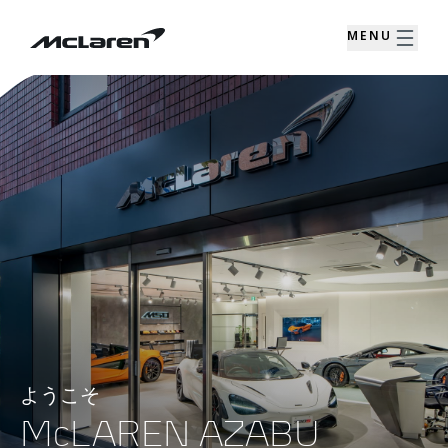
MENU
ようこそ
McLAREN AZABU