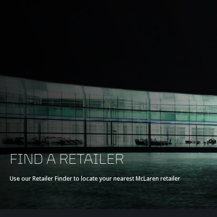
FIND A RETAILER
Use our Retailer Finder to locate your nearest McLaren retailer