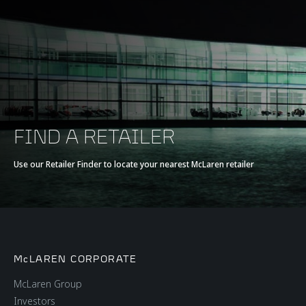
FIND A RETAILER
Use our Retailer Finder to locate your nearest McLaren retailer
McLAREN CORPORATE
McLaren Group
Investors