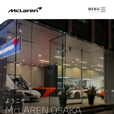
MENU
ようこそ
McLAREN OSAKA