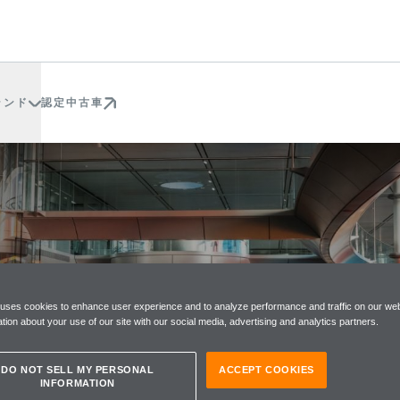
ランド
認定中古車
合わせ
 uses cookies to enhance user experience and to analyze performance and traffic on our web
tion about your use of our site with our social media, advertising and analytics partners.
DO NOT SELL MY PERSONAL
ACCEPT COOKIES
INFORMATION