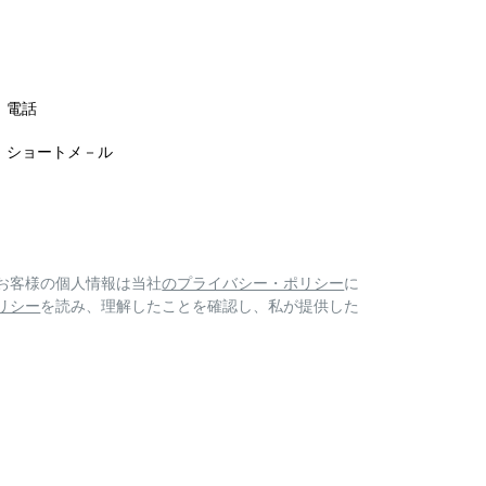
電話
ショートメ－ル
お客様の個人情報は当社
のプライバシー・ポリシー
に
リシー
を読み、理解したことを確認し、私が提供した