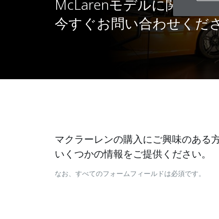
McLarenモデルに関す
今すぐお問い合わせくだ
マクラーレンの購入にご興味のある
いくつかの情報をご提供ください。
なお、すべてのフォームフィールドは必須です。