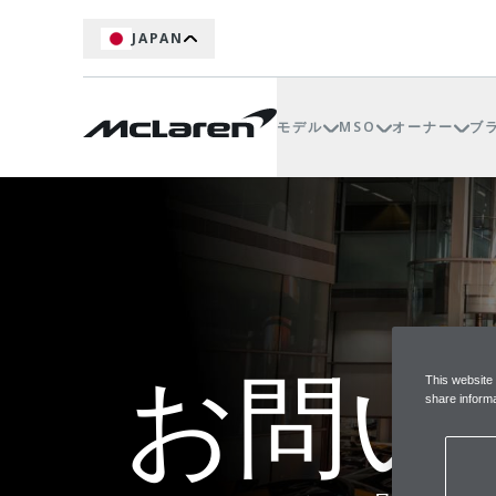
JAPAN
モデル
MSO
オーナー
ブ
お問い
This website
share informa