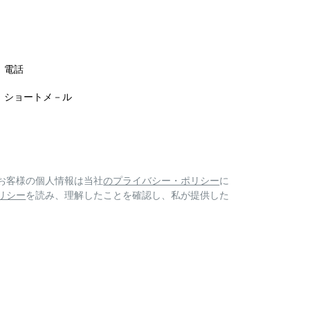
電話
ショートメ－ル
お客様の個人情報は当社
のプライバシー・ポリシー
に
リシー
を読み、理解したことを確認し、私が提供した