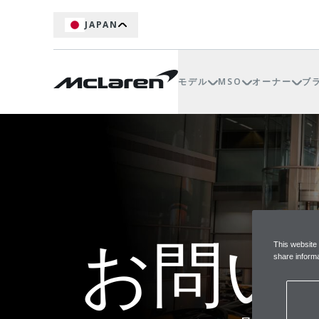
JAPAN
モデル
MSO
オーナー
ブ
お問い
This website
share informa