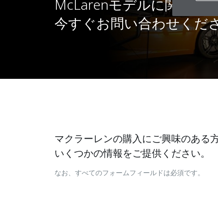
McLarenモデルに関す
今すぐお問い合わせくだ
マクラーレンの購入にご興味のある
いくつかの情報をご提供ください。
なお、すべてのフォームフィールドは必須です。