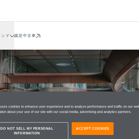
ランド
認定中古車
合わせ
 uses cookies to enhance user experience and to analyze performance and traffic on our web
tion about your use of our site with our social media, advertising and analytics partners.
DO NOT SELL MY PERSONAL
ACCEPT COOKIES
INFORMATION