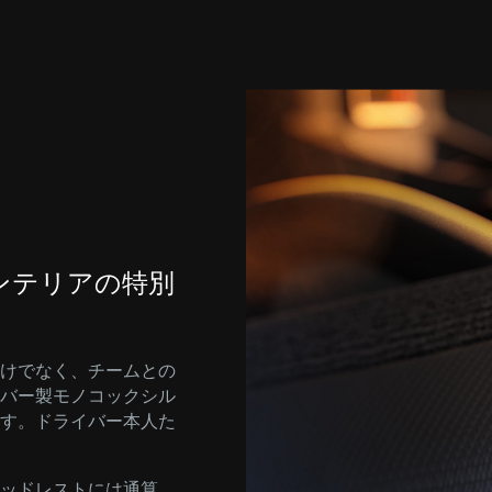
ンテリアの特別
けでなく、チームとの
バー製モノコックシル
す。ドライバー本人た
ッドレストには通算