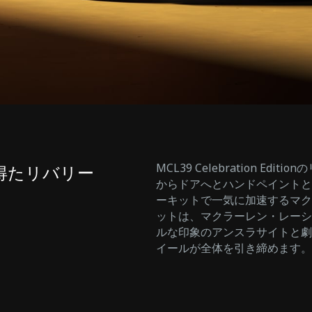
MCL39 Celebration E
得たリバリー
からドアへとハンドペイントと
ーキットで一気に加速するマク
ットは、マクラーレン・レーシ
ルな印象のアンスラサイトと劇
イールが全体を引き締めます。