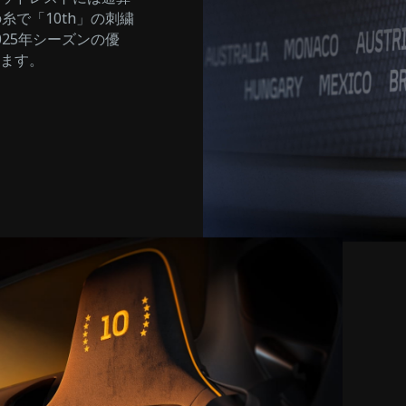
糸で「10th」の刺繍
25年シーズンの優
ます。