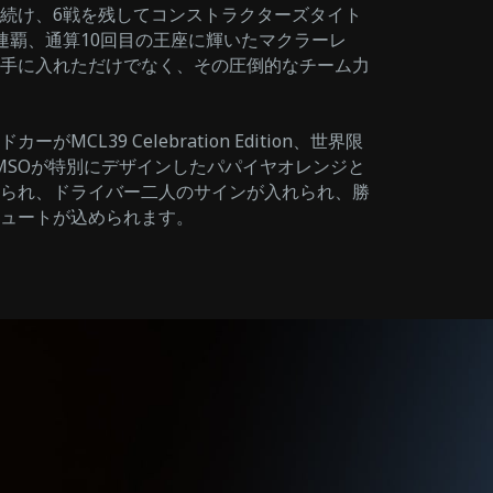
続け、6戦を残してコンストラクターズタイト
連覇、通算10回目の王座に輝いたマクラーレ
手に入れただけでなく、その圧倒的なチーム力
CL39 Celebration Edition、世界限
rです。MSOが特別にデザインしたパパイヤオレンジと
られ、ドライバー二人のサインが入れられ、勝
ュートが込められます。