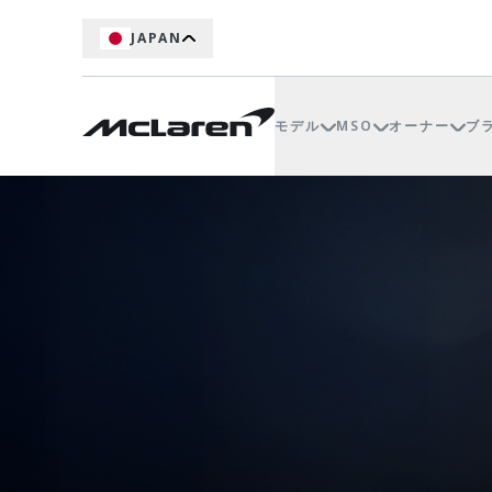
JAPAN
モデル
MSO
オーナー
ブ