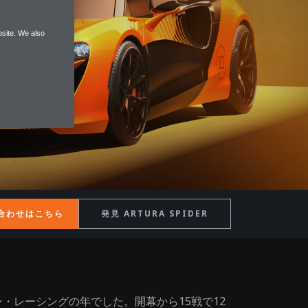
site. We also
合わせはこちら
発見 ARTURA SPIDER
ン・レーシングの年でした。開幕から15戦で12