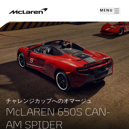
MENU
チャレンジカップへのオマージュ
McLAREN 650S CAN-
AM SPIDER