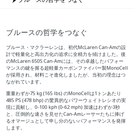
ブルースの哲学をつなぐ
ブルース・マクラーレンは、初代McLaren Can-Amの設
計で軽量化と高出力化の追求に全精力を傾けました。後
のMcLaren 650S Can-Amには、その卓越したパフォー
マンスの鍵を握る超軽量カーボンファイバー製MonoCell
が採用され、材料こそ進化しましたが、当初の理念はつ
ながれています。
重量わずか75 kg (165 lbs) のMonoCellは1トンあたり
485 PS (478 bhp) の驚異的なパワーウェイトレシオの実
現に貢献し、0-100 kph (0-62 mph) 加速はわずか3秒
と、圧倒的な速さを見せたCan-Amレーサーたちに捧げ
るオマージュとして申し分のないパフォーマンスを発揮
します。