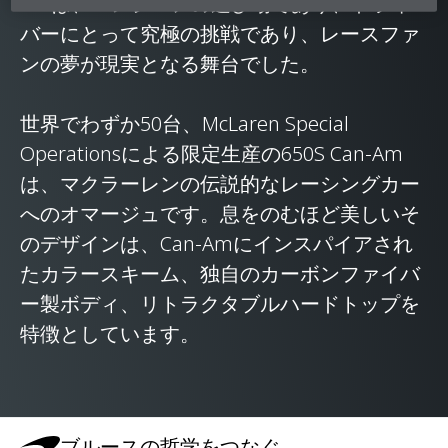
Amは、エンジニアの遊び場であり、ドライ
バーにとって究極の挑戦であり、レースファ
ンの夢が現実となる舞台でした。
世界でわずか50台、McLaren Special
Operationsによる限定生産の650S Can-Am
は、マクラーレンの伝説的なレーシングカー
へのオマージュです。息をのむほど美しいそ
のデザインは、Can-Amにインスパイアされ
たカラースキーム、独自のカーボンファイバ
ー製ボディ、リトラクタブルハードトップを
特徴としています。
ブルースの哲学をつなぐ