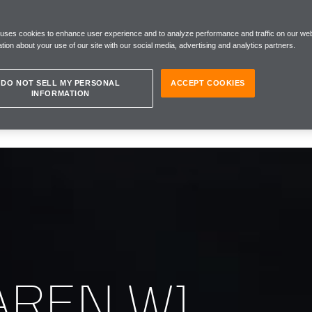
 uses cookies to enhance user experience and to analyze performance and traffic on our web
tion about your use of our site with our social media, advertising and analytics partners.
DO NOT SELL MY PERSONAL
ACCEPT COOKIES
INFORMATION
AREN W1