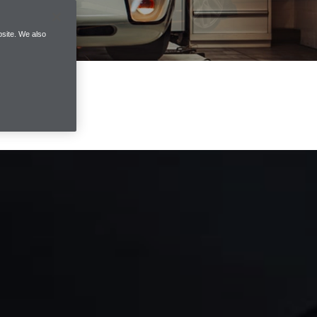
site. We also