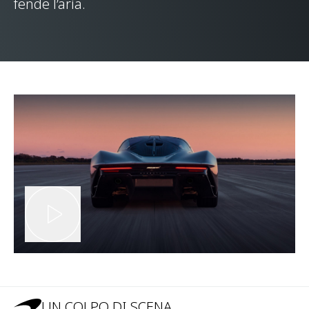
fende l’aria.
UN COLPO DI SCENA