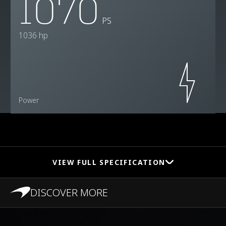
1070
PS
1036 hp
Power
VIEW FULL SPECIFICATION
DISCOVER MORE
PERFORMANCE