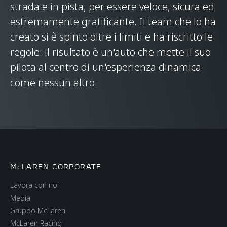
strada e in pista, per essere veloce, sicura ed
estremamente gratificante. Il team che lo ha
creato si è spinto oltre i limiti e ha riscritto le
regole: il risultato è un'auto che mette il suo
pilota al centro di un'esperienza dinamica
come nessun altro.
McLAREN CORPORATE
Lavora con noi
Media
Gruppo McLaren
McLaren Racing