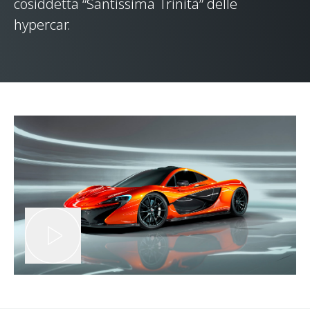
cosiddetta “Santissima Trinità” delle
hypercar.