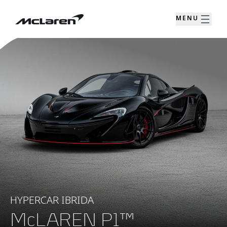
MENU
HYPERCAR IBRIDA
McLAREN P1™