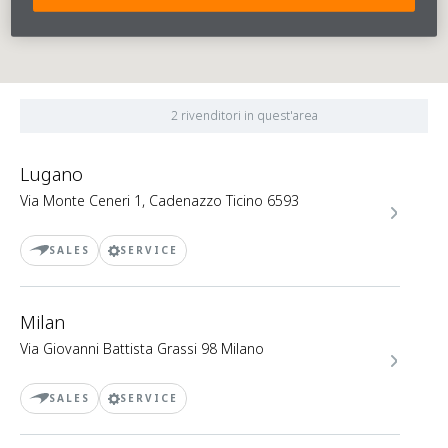
2 rivenditori in quest'area
Lugano
Via Monte Ceneri 1, Cadenazzo Ticino 6593
SALES
SERVICE
Milan
Via Giovanni Battista Grassi 98 Milano
SALES
SERVICE