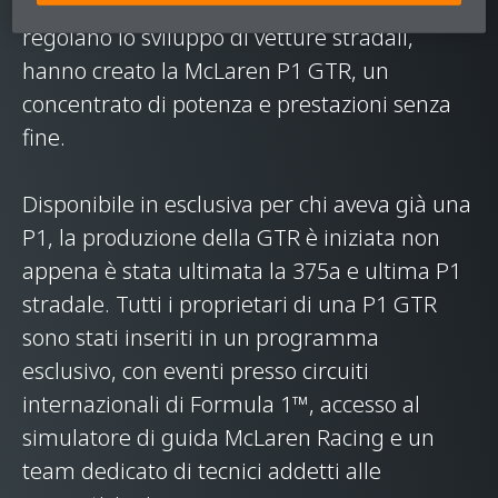
limitazioni imposte dalle normative che
regolano lo sviluppo di vetture stradali,
hanno creato la McLaren P1 GTR, un
concentrato di potenza e prestazioni senza
fine.
Disponibile in esclusiva per chi aveva già una
P1, la produzione della GTR è iniziata non
appena è stata ultimata la 375a e ultima P1
stradale. Tutti i proprietari di una P1 GTR
sono stati inseriti in un programma
esclusivo, con eventi presso circuiti
internazionali di Formula 1™, accesso al
simulatore di guida McLaren Racing e un
team dedicato di tecnici addetti alle