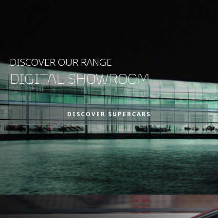
DISCOVER OUR RANGE
DIGITAL SHOWROOM
DISCOVER SUPERCARS