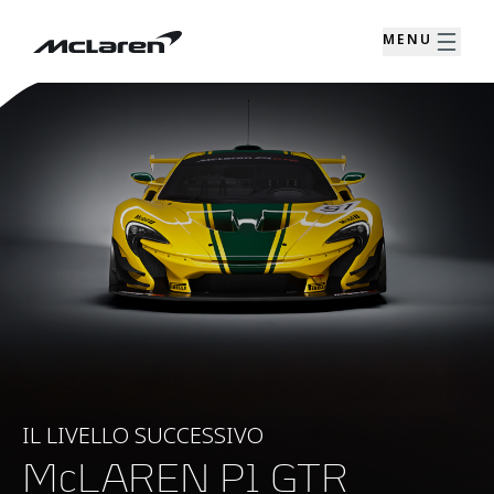
MENU
IL LIVELLO SUCCESSIVO
McLAREN P1 GTR