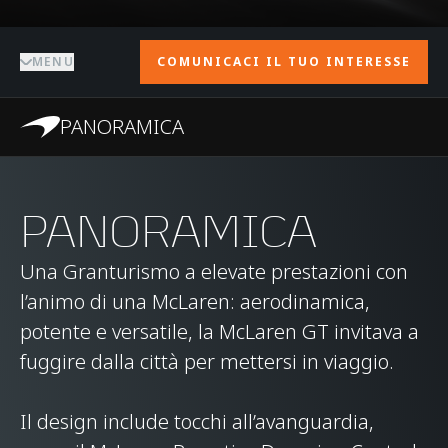
MENU
COMUNICACI IL TUO INTERESSE
PANORAMICA
PANORAMICA
Una Granturismo a elevate prestazioni con
l’animo di una McLaren: aerodinamica,
potente e versatile, la McLaren GT invitava a
fuggire dalla città per mettersi in viaggio.
Il design include tocchi all’avanguardia,