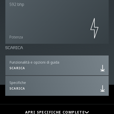
592 bhp
Potenza
SCARICA
Funzionalità e opzioni di guida
SCARICA
Specifiche
SCARICA
APRI SPECIFICHE COMPLETE