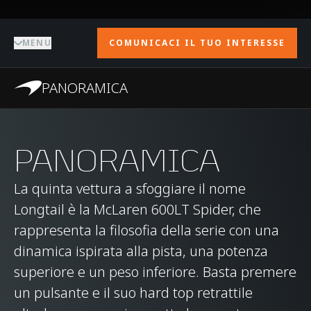
MENU
COMUNICACI IL TUO INTERESSE
PANORAMICA
PANORAMICA
La quinta vettura a sfoggiare il nome
Longtail è la McLaren 600LT Spider, che
rappresenta la filosofia della serie con una
dinamica ispirata alla pista, una potenza
superiore e un peso inferiore. Basta premere
un pulsante e il suo hard top retrattile