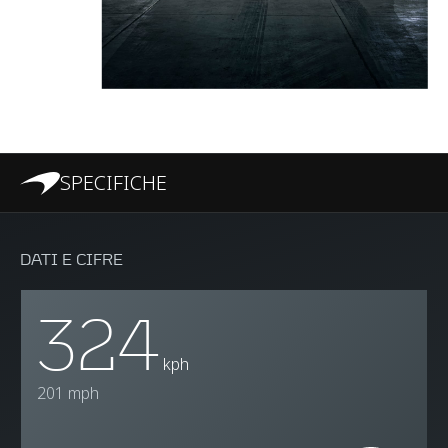
SPECIFICHE
DATI E CIFRE
324
kph
201 mph