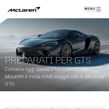
MENU
PREPARATI PER GTS
Contatta oggi stesso il tuo rivenditore
McLaren e inizia il tuo viaggio con la McLaren
GTS.