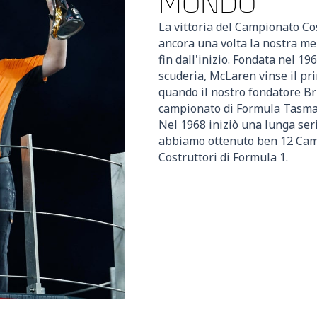
MONDO
La vittoria del Campionato Co
ancora una volta la nostra me
fin dall'inizio. Fondata nel 1
scuderia, McLaren vinse il pr
quando il nostro fondatore Br
campionato di Formula Tasman
Nel 1968 iniziò una lunga seri
abbiamo ottenuto ben 12 Camp
Costruttori di Formula 1.