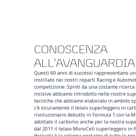
CONOSCENZA
ALL'AVANGUARDIA
Questi 60 anni di successi rappresentano un
instillato nei nostri reparti Racing e Automo
competizione. Spinti da una costante ricerca
incisive abbiamo introdotto nelle nostre sup
tecniche che abbiamo elaborato in ambito spo
c'è sicuramente il telaio superleggero in car
rivoluzionario debutto in Formula 1 con la 
adottato il carbonio anche per la nostra supe
dal 2011 il telaio MonoCell superleggero in fi
derivati) è la colonna portante di tutte le nos