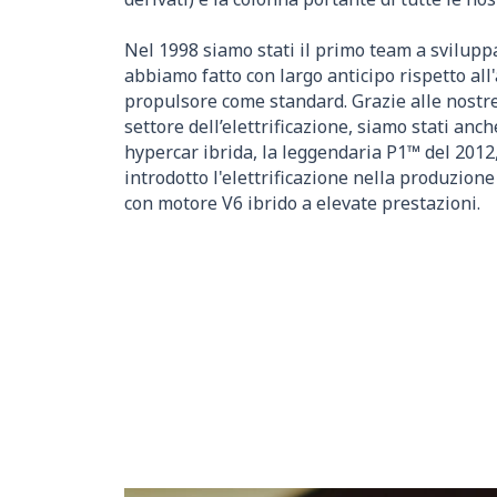
Nel 1998 siamo stati il primo team a svilupp
abbiamo fatto con largo anticipo rispetto all
propulsore come standard. Grazie alle nostr
settore dell’elettrificazione, siamo stati anc
hypercar ibrida, la leggendaria P1™ del 201
introdotto l'elettrificazione nella produzione
con motore V6 ibrido a elevate prestazioni.