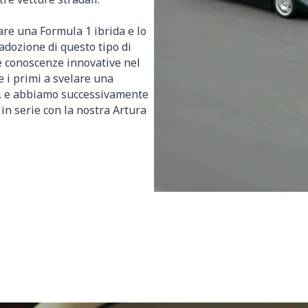
are una Formula 1 ibrida e lo
'adozione di questo tipo di
e conoscenze innovative nel
he i primi a svelare una
2, e abbiamo successivamente
 in serie con la nostra Artura