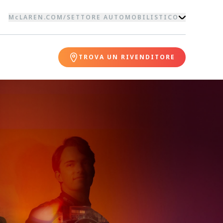
McLAREN.COM
/
SETTORE AUTOMOBILISTICO
TROVA UN RIVENDITORE