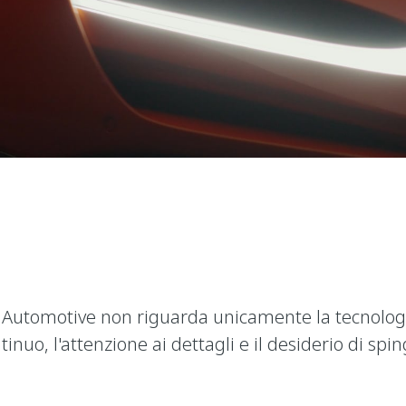
 e Automotive non riguarda unicamente la tecnolog
nuo, l'attenzione ai dettagli e il desiderio di spin