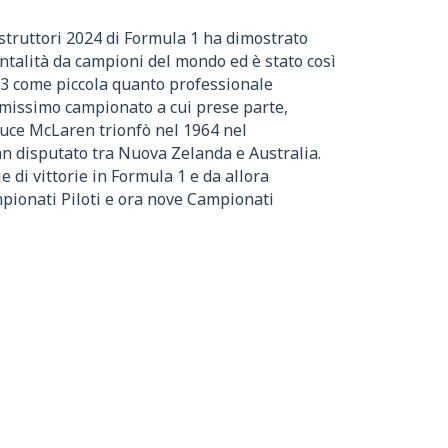
struttori 2024 di Formula 1 ha dimostrato
ntalità da campioni del mondo ed è stato così
963 come piccola quanto professionale
imissimo campionato a cui prese parte,
uce McLaren trionfò nel 1964 nel
 disputato tra Nuova Zelanda e Australia.
e di vittorie in Formula 1 e da allora
ionati Piloti e ora nove Campionati