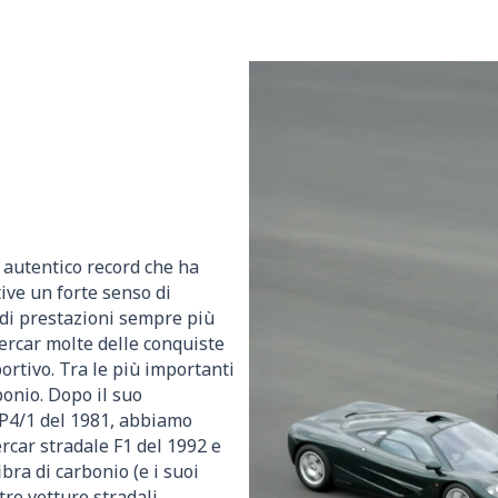
 autentico record che ha
tive un forte senso di
 di prestazioni sempre più
ercar molte delle conquiste
rtivo. Tra le più importanti
bonio. Dopo il suo
MP4/1 del 1981, abbiamo
rcar stradale F1 del 1992 e
bra di carbonio (e i suoi
tre vetture stradali.