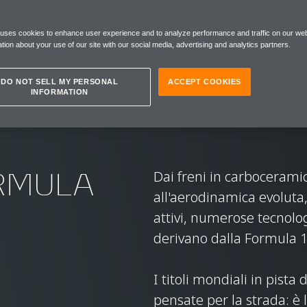
 uses cookies to enhance user experience and to analyze performance and traffic on our web
tion about your use of our site with our social media, advertising and analytics partners.
DO NOT SELL MY PERSONAL
ACCEPT COOKIES
INFORMATION
RMULA
Dai freni in carbocerami
all'aerodinamica evoluta, i
attivi, numerose tecnolo
derivano dalla Formula 
I titoli mondiali in pist
pensate per la strada: è 