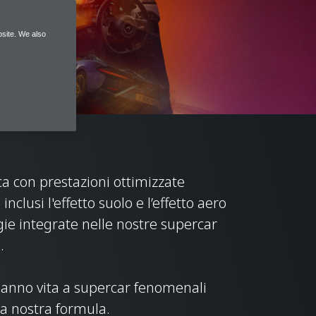
site. We also
ca con prestazioni ottimizzate
nclusi l'effetto suolo e l’effetto aero
gie integrate nelle nostre supercar
1.
a danno vita a supercar fenomenali
la nostra formula.