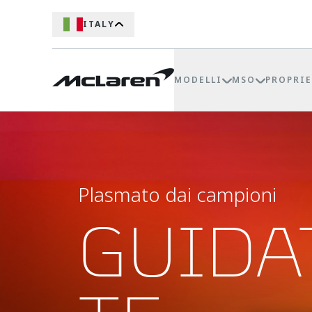
ITALY
MODELLI
MSO
PROPRIE
Plasmato dai campioni
GUIDA