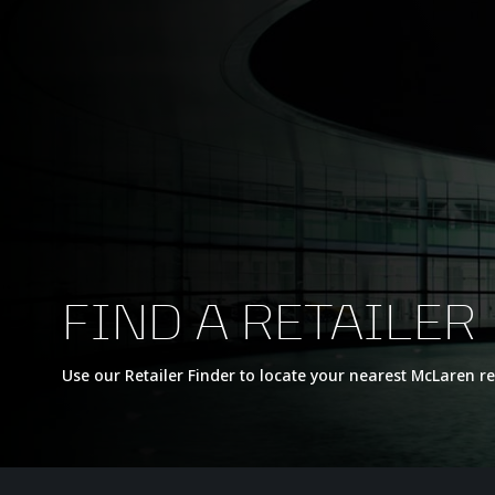
FIND A RETAILER
Use our Retailer Finder to locate your nearest McLaren re