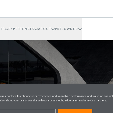
IP
EXPERIENCES
ABOUT
PRE-OWNED
 uses cookies to enhance user experience and to analyze performance and traffic on our web
tion about your use of our site with our social media, advertising and analytics partners.