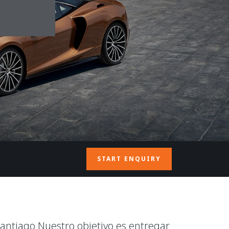
START ENQUIRY
antiago Nuestro objetivo es entregar