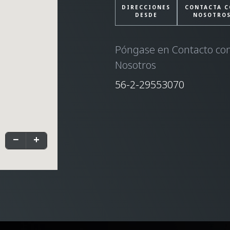
DIRECCIONES
CONTACTA C
DESDE
NOSOTRO
Póngase en Contacto co
Nosotros
56-2-29553070
−
+