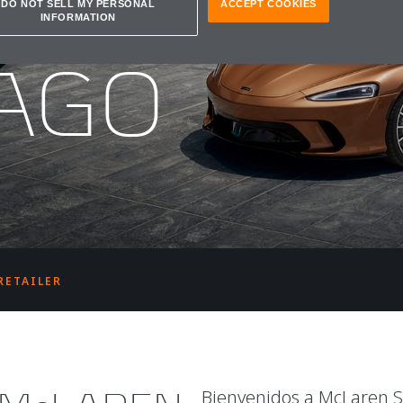
REN
DO NOT SELL MY PERSONAL
ACCEPT COOKIES
INFORMATION
AGO
RETAILER
Bienvenidos a McLaren S