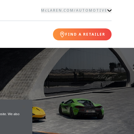
McLAREN.COM
/
AUTOMOTIVE
FIND A RETAILER
site. We also