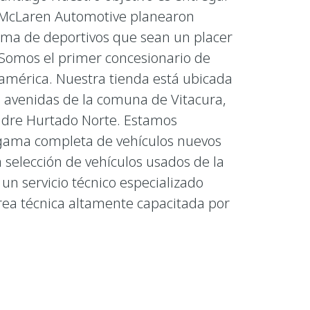
e McLaren Automotive planearon
ama de deportivos que sean un placer
 Somos el primer concesionario de
américa. Nuestra tienda está ubicada
s avenidas de la comuna de Vitacura,
Padre Hurtado Norte. Estamos
a gama completa de vehículos nuevos
selección de vehículos usados de la
n servicio técnico especializado
ea técnica altamente capacitada por