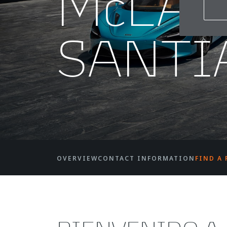
McLA
SANTI
OVERVIEW
CONTACT INFORMATION
FIND A 