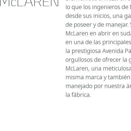
 McLAREN
lo que los ingenieros d
desde sus inicios, una g
de poseer y de manejar.
McLaren en abrir en sud
en una de las principale
la prestigiosa Avenida 
orgullosos de ofrecer l
McLaren, una meticulosa 
misma marca y también u
manejado por nuestra ár
la fábrica.