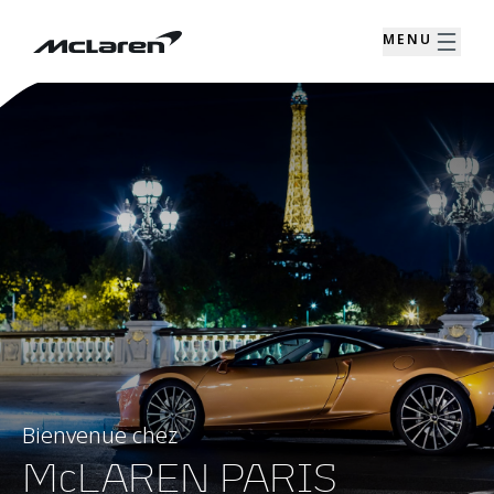
MENU
Bienvenue chez
McLAREN PARIS