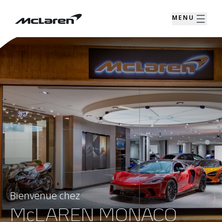
MENU
Bienvenue chez
McLAREN MONACO