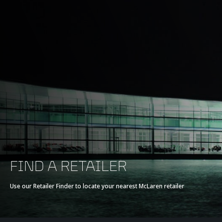
FIND A RETAILER
Use our Retailer Finder to locate your nearest McLaren retailer