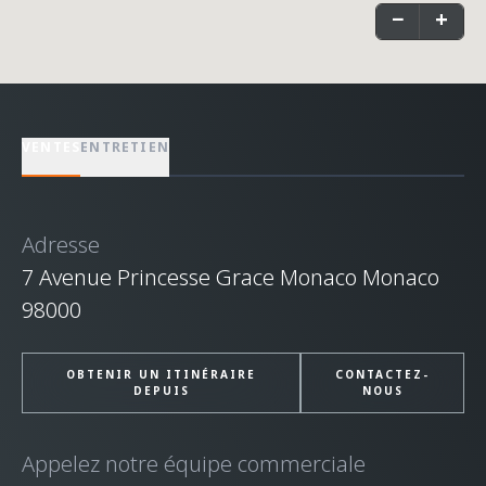
−
+
VENTES
ENTRETIEN
Adresse
7 Avenue Princesse Grace Monaco Monaco
98000
OBTENIR UN ITINÉRAIRE
CONTACTEZ-
DEPUIS
NOUS
Appelez notre équipe commerciale