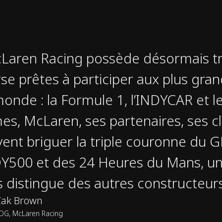
Laren Racing possède désormais tro
se prêtes à participer aux plus gra
onde : la Formule 1, l’INDYCAR et l
es, McLaren, ses partenaires, ses cl
ent briguer la triple couronne du 
DY500 et des 24 Heures du Mans, u
 distingue des autres constructeurs
Zak Brown
DG, McLaren Racing