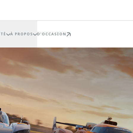
ÉTÉ
À PROPOS
D'OCCASION