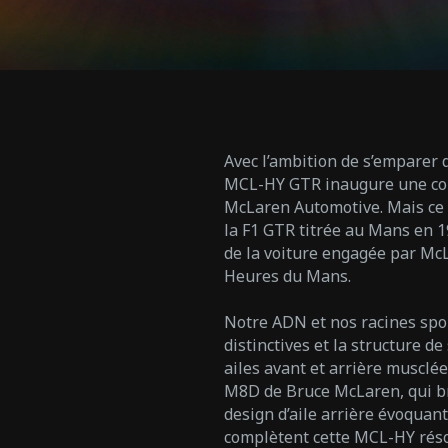
Avec l’ambition de s’emparer d
MCL-HY GTR inaugure une coll
McLaren Automotive. Mais ce n
la F1 GTR titrée au Mans en 19
de la voiture engagée par Mc
Heures du Mans.
Notre ADN et nos racines spo
distinctives et la structure d
ailes avant et arrière musclée
M8D de Bruce McLaren, qui b
design d’aile arrière évoquan
complètent cette MCL-HY réso