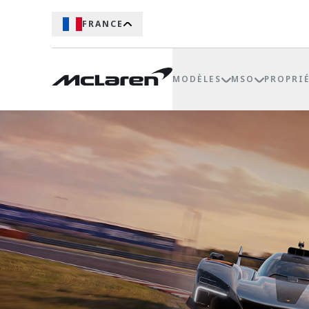
FRANCE
MODÈLES
MSO
PROPRI