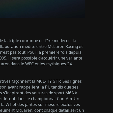
e la triple couronne de l’ère moderne, la
aboration inédite entre McLaren Racing et
’est pas tout. Pour la première fois depuis
95, il sera possible d’acquérir une variante
Laren dans le WEC et les mythiques 24
rtives façonnent la MCL-HY GTR. Ses lignes
e son avant rappellent la F1, tandis que ses
s s’inspirent des voitures de sport M6A à
rillèrent dans le championnat Can-Am. Un
t la W1 et des jantes sur mesure exclusives
lument McLaren, dont chaque détail sert un