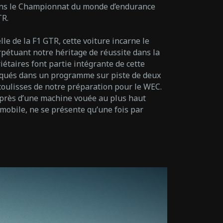
ns le Championnat du monde d’endurance
TR.
lle de la F1 GTR, cette voiture incarne le
pétuant notre héritage de réussite dans la
étaires font partie intégrante de cette
liqués dans un programme sur piste de deux
 coulisses de notre préparation pour le WEC.
 près d’une machine vouée au plus haut
mobile, ne se présente qu’une fois par