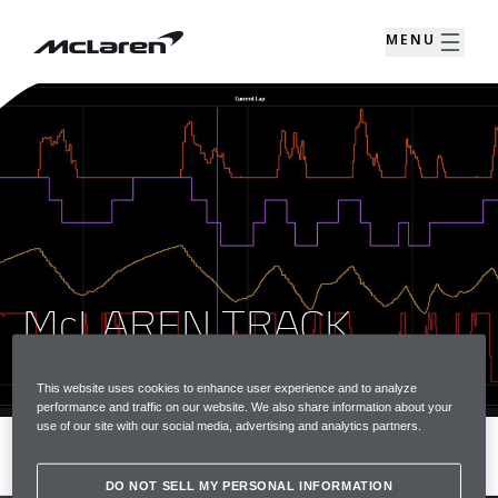
MENU
McLAREN TRACK
TELEMETRY
This website uses cookies to enhance user experience and to analyze
performance and traffic on our website. We also share information about your
use of our site with our social media, advertising and analytics partners.
MENU
SIGNALER VOTRE INTÉRÊT
DO NOT SELL MY PERSONAL INFORMATION