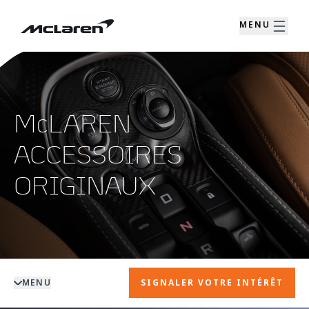
MENU
McLAREN
ACCESSOIRES
ORIGINAUX
MENU
SIGNALER VOTRE INTÉRÊT