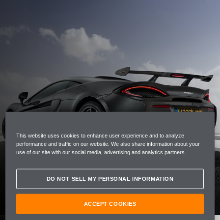
This website uses cookies to enhance user experience and to analyze
performance and traffic on our website. We also share information about your
KIT D’APPUI
use of our site with our social media, advertising and analytics partners.
AÉRODYNAMIQUE RENFORCÉ
DO NOT SELL MY PERSONAL INFORMATION
ACCEPT COOKIES