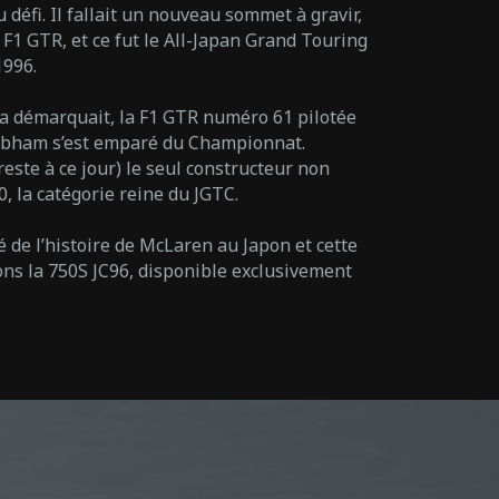
défi. Il fallait un nouveau sommet à gravir,
F1 GTR, et ce fut le All-Japan Grand Touring
1996.
 la démarquait, la F1 GTR numéro 61 pilotée
rabham s’est emparé du Championnat.
este à ce jour) le seul constructeur non
, la catégorie reine du JGTC.
 de l’histoire de McLaren au Japon et cette
çons la 750S JC96, disponible exclusivement