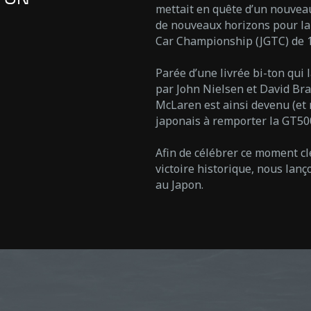
mettait en quête d’un nouveau 
de nouveaux horizons pour la 
Car Championship (JGTC) de 
Parée d’une livrée bi-ton qui
par John Nielsen et David B
McLaren est ainsi devenu (et r
japonais à remporter la GT500
Afin de célébrer ce moment clé
victoire historique, nous lan
au Japon.