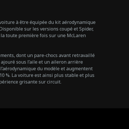
voiture à être équipée du kit aérodynamique
isponible sur les versions coupé et Spider,
la toute première fois sur une McLaren
ments, dont un pare-chocs avant retravaillé
jouré sous l’aile et un aileron arrière
nt l’aérodynamique du modèle et augmentent
 %. La voiture est ainsi plus stable et plus
érience grisante sur circuit.