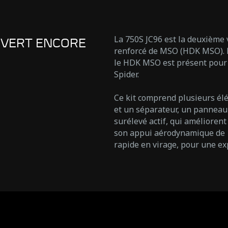
La 750S JC96 est la deuxième 
UVERT ENCORE
renforcé de MSO (HDK MSO). D
le HDK MSO est présent pour 
Spider.
Ce kit comprend plusieurs élé
et un séparateur, un panneau a
surélevé actif, qui améliore
son appui aérodynamique de 10
rapide en virage, pour une exp