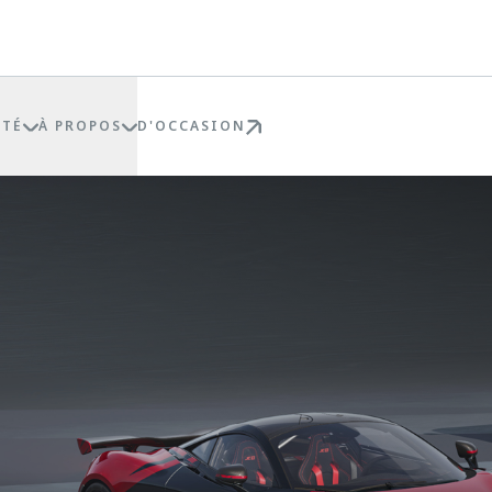
ÉTÉ
À PROPOS
D'OCCASION