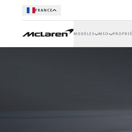
FRANCE
MODÈLES
MSO
PROPRI