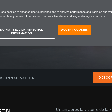
 uses cookies to enhance user experience and to analyze performance and traffic on our web
tion about your use of our site with our social media, advertising and analytics partners.
DO NOT SELL MY PERSONAL
ACCEPT COOKIES
INFORMATION
DISCO
ERSONNALISATION
Un an après la victoire de la 
PON