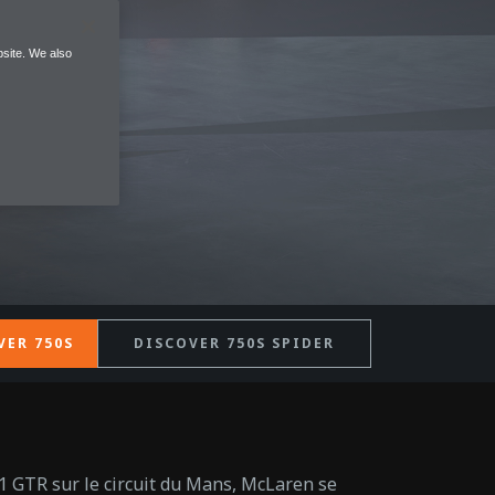
site. We also
VER 750S
DISCOVER 750S SPIDER
F1 GTR sur le circuit du Mans, McLaren se