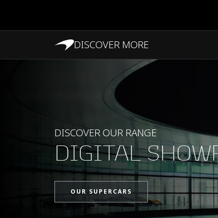
DISCOVER MORE
PERFORMANCES
DISCOVER OUR RANGE
DIGITAL SHO
OUR SUPERCARS