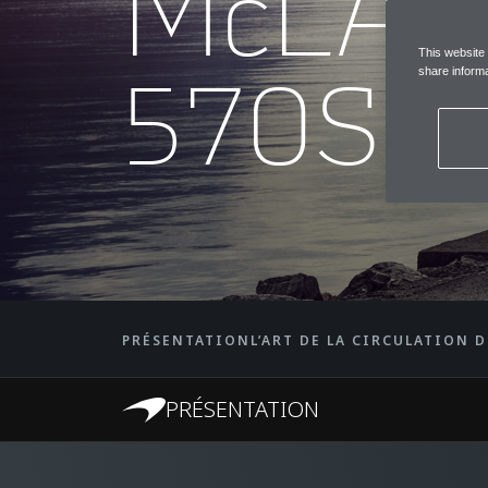
McLA
This website
570S 
share informa
PRÉSENTATION
L’ART DE LA CIRCULATION D
PRÉSENTATION