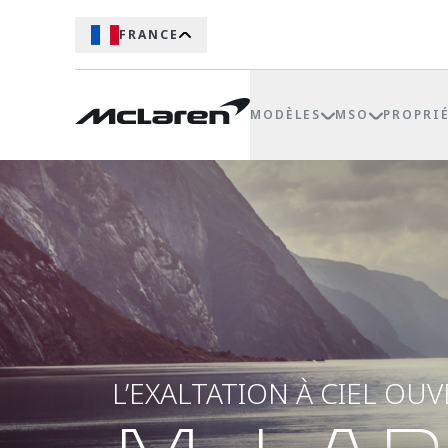
FRANCE
MODÈLES
MSO
PROPRI
L’EXALTATION À CIEL OU