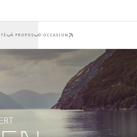
ÉTÉ
À PROPOS
D'OCCASION
VERT