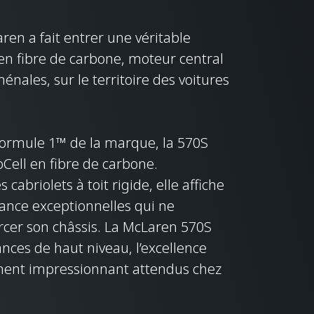
ren a fait entrer une véritable
 en fibre de carbone, moteur central
ales, sur le territoire des voitures
ormule 1™ de la marque, la 570S
Cell en fibre de carbone.
cabriolets à toit rigide, elle affiche
tance exceptionnelles qui ne
rcer son châssis. La McLaren 570S
nces de haut niveau, l’excellence
ment impressionnant attendus chez