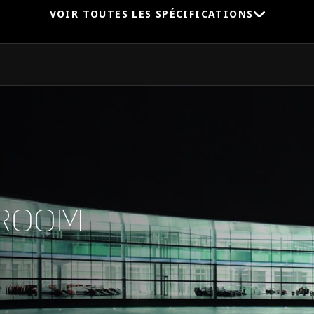
VOIR TOUTES LES SPÉCIFICATIONS
Vitesse maximale
0-100 km/h (62 mph)
WROOM
0-200 km/h (124 mph)
Puissance maximale