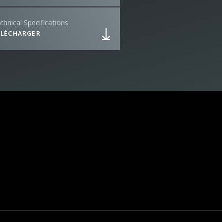
chnical Specifications
ÉLÉCHARGER