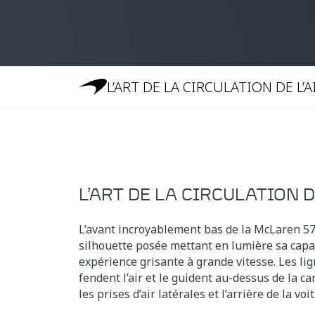
L’ART DE LA CIRCULATION DE L’A
L’ART DE LA CIRCULATION D
L’avant incroyablement bas de la McLaren 5
silhouette posée mettant en lumière sa capac
expérience grisante à grande vitesse. Les li
fendent l’air et le guident au-dessus de la ca
les prises d’air latérales et l’arrière de la voi