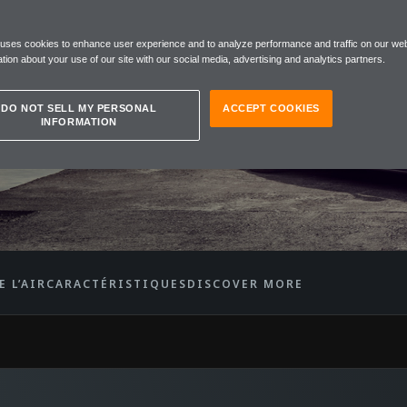
REN
 uses cookies to enhance user experience and to analyze performance and traffic on our web
SPIDER
tion about your use of our site with our social media, advertising and analytics partners.
DO NOT SELL MY PERSONAL
ACCEPT COOKIES
INFORMATION
E L’AIR
CARACTÉRISTIQUES
DISCOVER MORE