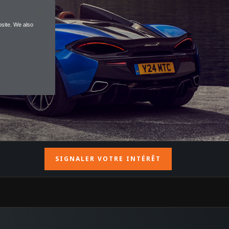
site. We also
SIGNALER VOTRE INTÉRÊT