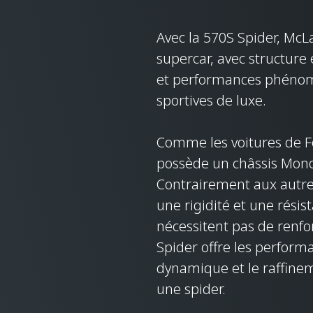
Avec la 570S Spider, McLa
supercar, avec structure
et performances phénomén
sportives de luxe.
Comme les voitures de F
possède un châssis Mono
Contrairement aux autres 
une rigidité et une résis
nécessitent pas de renfo
Spider offre les performa
dynamique et le raffine
une spider.