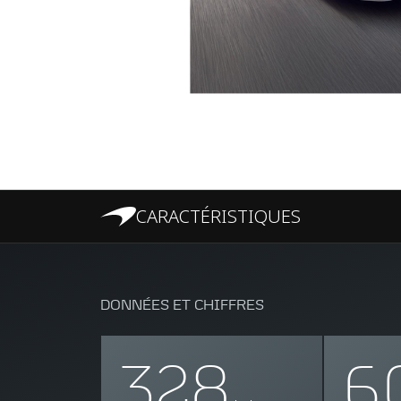
CARACTÉRISTIQUES
DONNÉES ET CHIFFRES
328
6