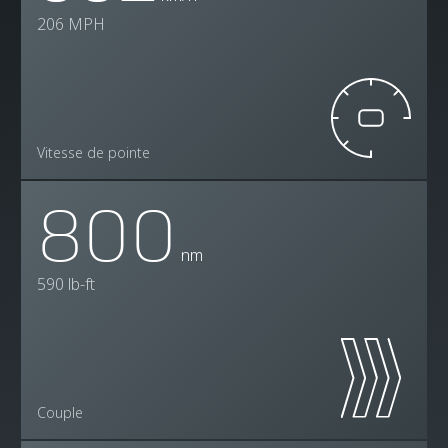
206 MPH
Vitesse de pointe
800
nm
590 lb-ft
Couple