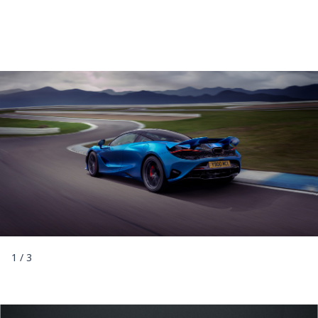
1
/
3