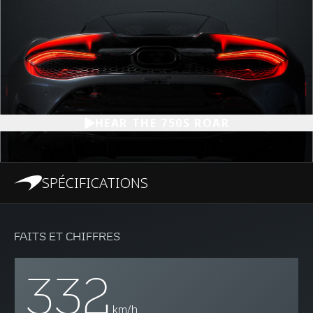
HEAR THE 750S ROAR
SPÉCIFICATIONS
FAITS ET CHIFFRES
332
km/h