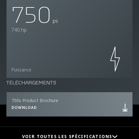
750
ps
740 hp
Puissance
TÉLÉCHARGEMENTS
750s Product Brochure
DOWNLOAD
VOIR TOUTES LES SPÉCIFICATIONS