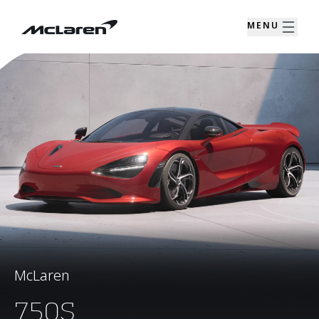
MENU
McLaren
750S