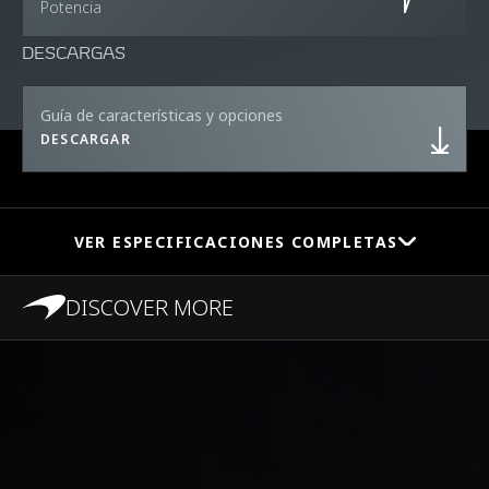
Potencia
DESCARGAS
Guía de características y opciones
DESCARGAR
VER ESPECIFICACIONES COMPLETAS
DISCOVER MORE
RENDIMIENTO
0-100 KM/H (0-62
3.2s
MPH)