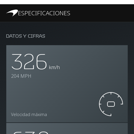
ESPECIFICACIONES
DATOS Y CIFRAS
326
km/h
204 MPH
Velocidad máxima