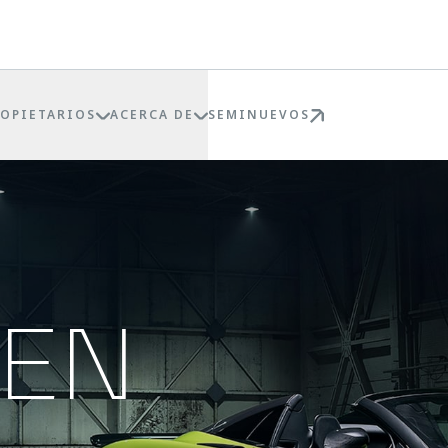
ROPIETARIOS
ACERCA DE
SEMINUEVOS
REN