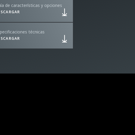
ía de características y opciones
ESCARGAR
pecificaciones técnicas
ESCARGAR