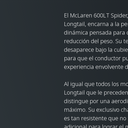
El McLaren 600LT Spider
Longtail, encarna a la pe
dinámica pensada para c
reducción del peso. Su te
desaparece bajo la cubie
para que el conductor p
experiencia envolvente d
Al igual que todos los 
Longtail que le preceden
distingue por una aerodi
máximo. Su exclusivo cha
es tan resistente que no
adicional para lograr el