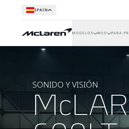
SPAIN
MODELOS
MSO
PARA P
SONIDO Y VISIÓN
McLA