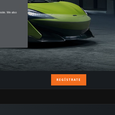
site. We also
REGÍSTRATE