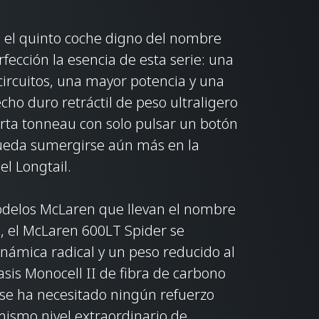
, el quinto coche digno del nombre
rfección la esencia de esta serie: una
ircuitos, una mayor potencia y una
cho duro retráctil de peso ultraligero
rta tonneau con solo pulsar un botón
ueda sumergirse aún más en la
el Longtail.
modelos McLaren que llevan el nombre
, el McLaren 600LT Spider se
námica radical y un peso reducido al
sis Monocell II de fibra de carbono
 se ha necesitado ningún refuerzo
 mismo nivel extraordinario de