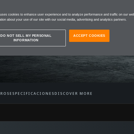
 uses cookies to enhance user experience and to analyze performance and traffic on our web
R
tion about your use of our site with our social media, advertising and analytics partners.
DO NOT SELL MY PERSONAL
ACCEPT COOKIES
INFORMATION
TROS
ESPECIFICACIONES
DISCOVER MORE