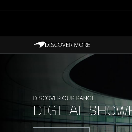
DISCOVER MORE
RENDIMIENTO
DISCOVER OUR RANGE
DIGITAL SHO