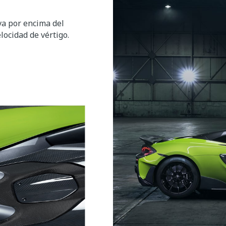
eva por encima del
locidad de vértigo.