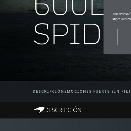
600LT
This website
SPIDE
share informa
DESCRIPCIÓN
EMOCIONES FUERTE SIN FIL
DESCRIPCIÓN