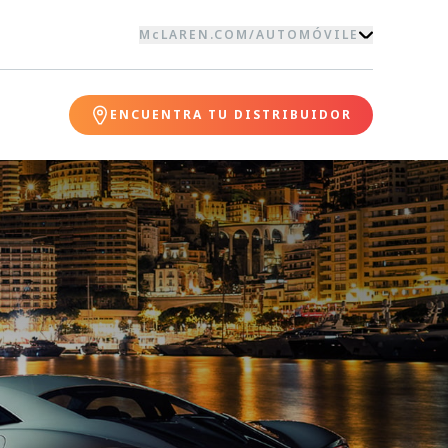
McLAREN.COM
/
AUTOMÓVILE
ENCUENTRA TU DISTRIBUIDOR