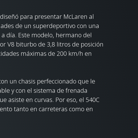
 diseñó para presentar McLaren al
dades de un superdeportivo con una
a a día. Este modelo, hermano del
r V8 biturbo de 3,8 litros de posición
ocidades máximas de 200 km/h en
on un chasis perfeccionado que le
able y con el sistema de frenada
e asiste en curvas. Por eso, el 540C
ento tanto en carreteras como en