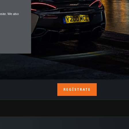
site. We also
REGÍSTRATE