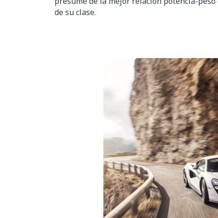
presume de la mejor relación potencia-peso 
de su clase.