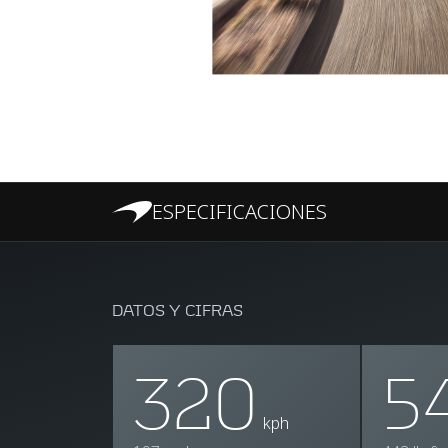
ESPECIFICACIONES
DATOS Y CIFRAS
320
5
kph