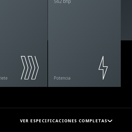
562 bhp
iete
Potencia
VER ESPECIFICACIONES COMPLETAS