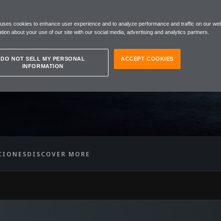
REN
 uses cookies to enhance user experience and to analyze performance and traffic on our web
tion about your use of our site with our social media, advertising and analytics partners.
DO NOT SELL MY PERSONAL
ACCEPT COOKIES
INFORMATION
CIONES
DISCOVER MORE