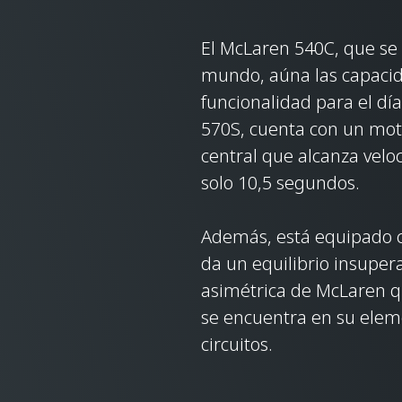
El McLaren 540C, que se
mundo, aúna las capaci
funcionalidad para el dí
570S, cuenta con un moto
central que alcanza vel
solo 10,5 segundos.
Además, está equipado c
da un equilibrio insuper
asimétrica de McLaren qu
se encuentra en su elem
circuitos.