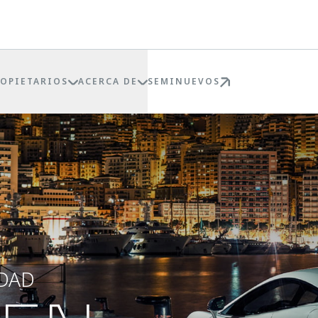
ROPIETARIOS
ACERCA DE
SEMINUEVOS
IDAD