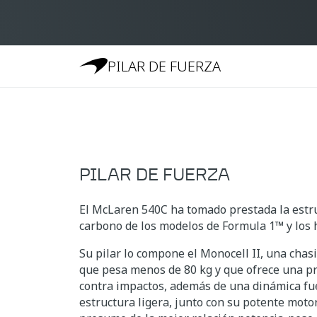
PILAR DE FUERZA
PILAR DE FUERZA
El McLaren 540C ha tomado prestada la estru
carbono de los modelos de Formula 1™ y los 
Su pilar lo compone el Monocell II, una chasi
que pesa menos de 80 kg y que ofrece una pr
contra impactos, además de una dinámica fue
estructura ligera, junto con su potente motor