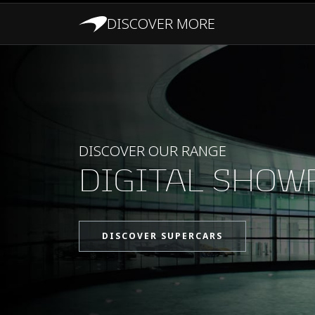
DISCOVER MORE
RENDIMIENTO
DISCOVER OUR RANGE
DIGITAL SHO
DISCOVER SUPERCARS