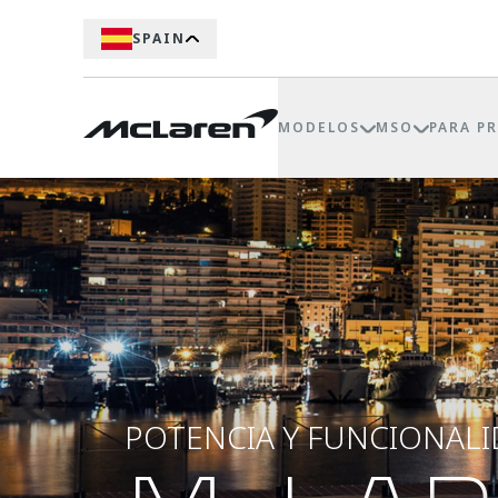
SPAIN
MODELOS
MSO
PARA P
POTENCIA Y FUNCIONAL