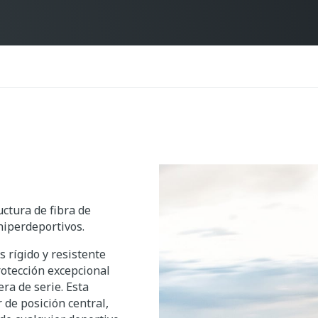
ctura de fibra de
hiperdeportivos.
s rígido y resistente
otección excepcional
ra de serie. Esta
 de posición central,