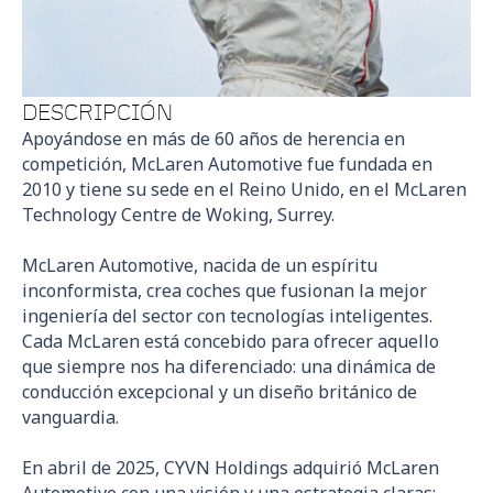
DESCRIPCIÓN
Apoyándose en más de 60 años de herencia en
competición, McLaren Automotive fue fundada en
2010 y tiene su sede en el Reino Unido, en el McLaren
Technology Centre de Woking, Surrey.
McLaren Automotive, nacida de un espíritu
inconformista, crea coches que fusionan la mejor
ingeniería del sector con tecnologías inteligentes.
Cada McLaren está concebido para ofrecer aquello
que siempre nos ha diferenciado: una dinámica de
conducción excepcional y un diseño británico de
vanguardia.
En abril de 2025, CYVN Holdings adquirió McLaren
Automotive con una visión y una estrategia claras: