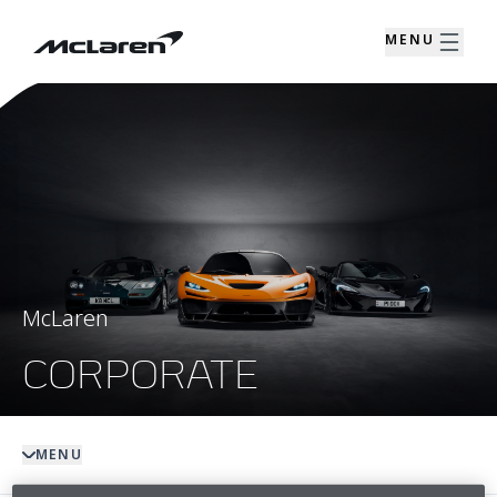
MENU
McLaren
CORPORATE
MENU