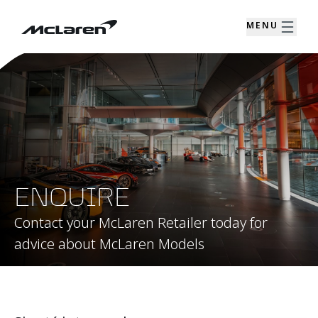
MENU
ENQUIRE
Contact your McLaren Retailer today for
advice about McLaren Models