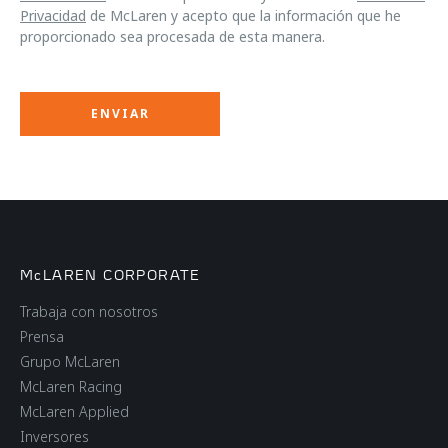
Privacidad
de McLaren y acepto que la información que he
proporcionado sea procesada de esta manera.
McLAREN CORPORATE
Trabaja con nosotros
Prensa
Grupo McLaren
McLaren Racing
McLaren Applied
Inversores