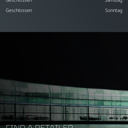
Geschlossen
Sonntag
FIND A RETAILER