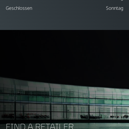
Geschlossen
Sonntag
FIND A RETAILER