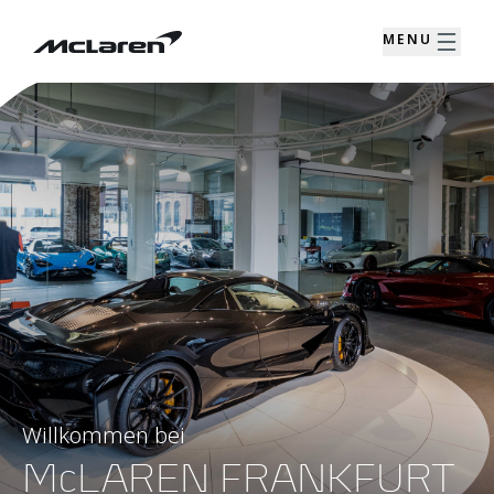
MENU
Willkommen bei
McLAREN FRANKFURT