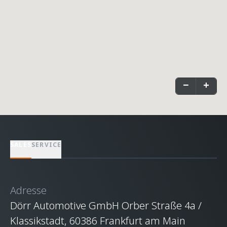
−
+
SALES
SERVICE
Adresse
Dörr Automotive GmbH Orber Straße 4a /
Klassikstadt, 60386 Frankfurt am Main