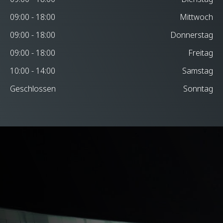
09:00 - 18:00
Mittwoch
09:00 - 18:00
Donnerstag
09:00 - 18:00
Freitag
10:00 - 14:00
Samstag
Geschlossen
Sonntag