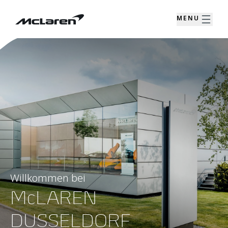
MENU
Willkommen bei
McLAREN
DUSSELDORF