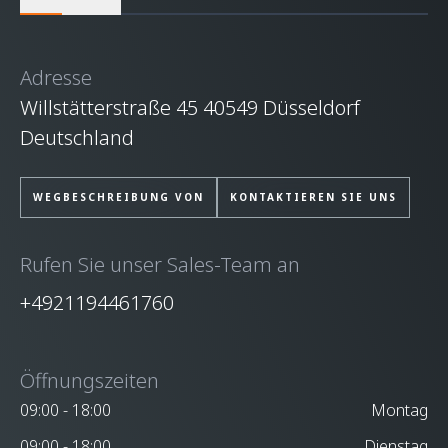
Adresse
Willstätterstraße 45 40549 Düsseldorf
Deutschland
WEGBESCHREIBUNG VON
KONTAKTIEREN SIE UNS
Rufen Sie unser Sales-Team an
+4921194461760
Öffnungszeiten
09:00 - 18:00
Montag
09:00 - 18:00
Dienstag