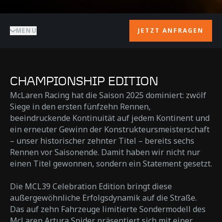
MENU
JETZT ANFRAGEN
CHAMPIONSHIP EDITION
McLaren Racing hat die Saison 2025 dominiert: zwölf
Siege in den ersten fünfzehn Rennen,
beeindruckende Kontinuität auf jedem Kontinent und
ein erneuter Gewinn der Konstrukteursmeisterschaft
– unser historischer zehnter Titel – bereits sechs
Rennen vor Saisonende. Damit haben wir nicht nur
einen Titel gewonnen, sondern ein Statement gesetzt.
Die MCL39 Celebration Edition bringt diese
außergewöhnliche Erfolgsdynamik auf die Straße.
Das auf zehn Fahrzeuge limitierte Sondermodell des
McLaren Artura Spider präsentiert sich mit einer