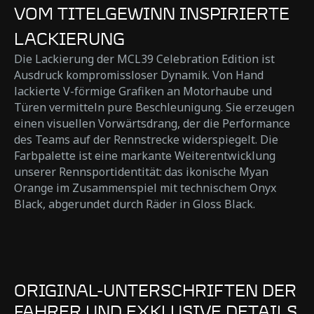
VOM TITELGEWINN INSPIRIERTE
LACKIERUNG
Die Lackierung der MCL39 Celebration Edition ist
Ausdruck kompromissloser Dynamik. Von Hand
lackierte V-förmige Grafiken an Motorhaube und
Türen vermitteln pure Beschleunigung. Sie erzeugen
einen visuellen Vorwärtsdrang, der die Performance
des Teams auf der Rennstrecke widerspiegelt. Die
Farbpalette ist eine markante Weiterentwicklung
unserer Rennsportidentität: das ikonische Myan
Orange im Zusammenspiel mit technischem Onyx
Black, abgerundet durch Räder in Gloss Black.
ORIGINAL-UNTERSCHRIFTEN DER
FAHRER UND EXKLUSIVE DETAILS