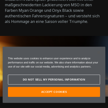
maßgeschneiderten Lackierung von MSO in den
Farben Myan Orange und Onyx Black sowie
authentischen Fahrersignaturen – und versteht sich
als Hommage an eine Saison voller Triumphe.
This website uses cookies to enhance user experience and to analyze
performance and traffic on our website. We also share information about your
use of our site with our social media, advertising and analytics partners.
DO NOT SELL MY PERSONAL INFORMATION
ACCEPT COOKIES