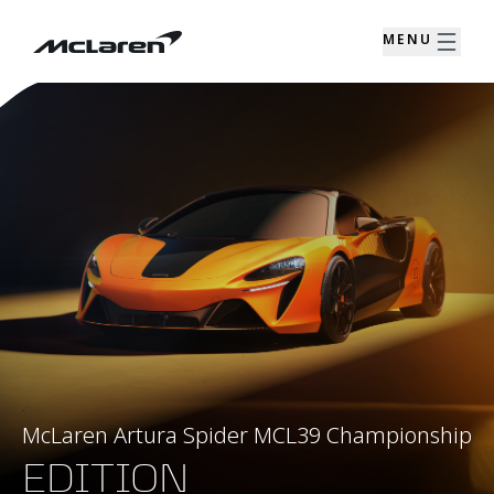
MENU
McLaren Artura Spider MCL39 Championship
EDITION