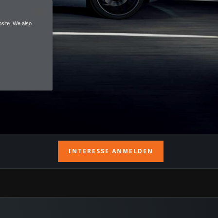
site. We also
INTERESSE ANMELDEN