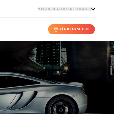
McLAREN.COM
/
AUTOMOBIL
HÄNDLERSUCHE