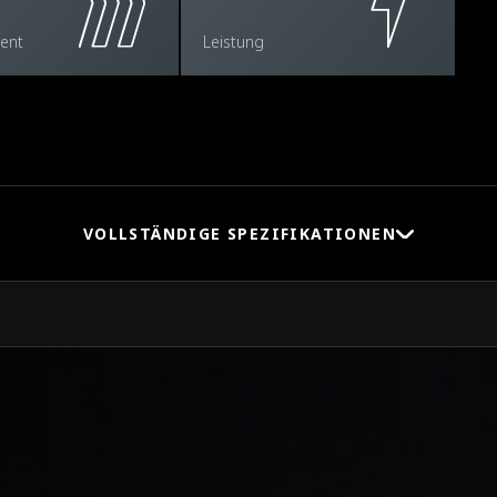
ent
Leistung
VOLLSTÄNDIGE SPEZIFIKATIONEN
HÖCHSTGESCHWINDIGK