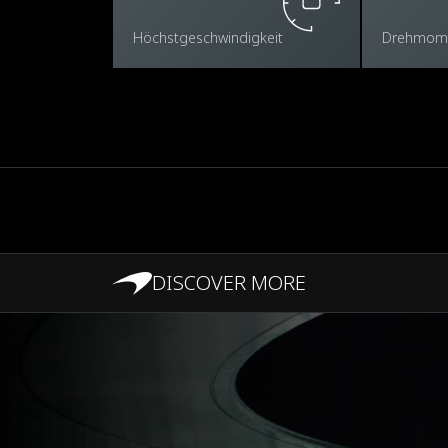
Höchstgeschwindigkeit
Drehmom
DISCOVER MORE
LEISTUNG