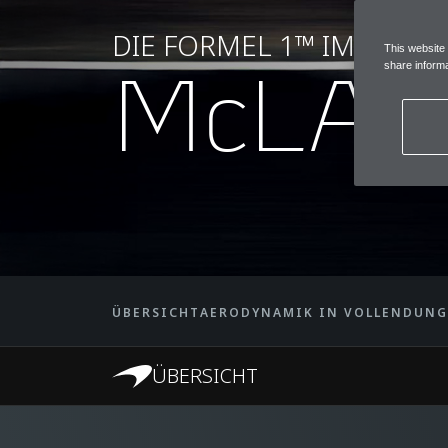
DIE FORMEL 1™ IM BLUT
This website
McLAR
share informa
ÜBERSICHT
AERODYNAMIK IN VOLLENDUNG
ÜBERSICHT