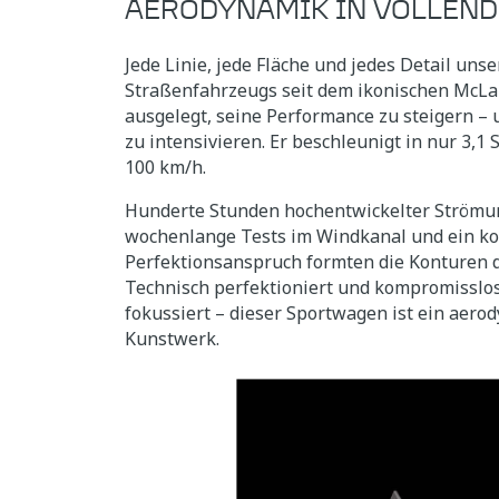
AERODYNAMIK IN VOLLEN
Jede Linie, jede Fläche und jedes Detail uns
Straßenfahrzeugs seit dem ikonischen McLa
ausgelegt, seine Performance zu steigern – 
zu intensivieren. Er beschleunigt in nur 3,1
100 km/h.
Hunderte Stunden hochentwickelter Strömu
wochenlange Tests im Windkanal und ein k
Perfektionsanspruch formten die Konturen 
Technisch perfektioniert und kompromisslo
fokussiert – dieser Sportwagen ist ein aer
Kunstwerk.