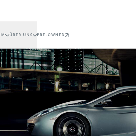
UM
ÜBER UNS
PRE-OWNED