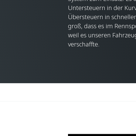
Untersteuern in der Kurv
Übersteuern in schnellen
groß, dass es im Rennsp
weil es unseren Fahrzeuge
verschaffte.
G