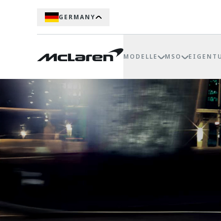
GERMANY
MODELLE
MSO
EIGENT