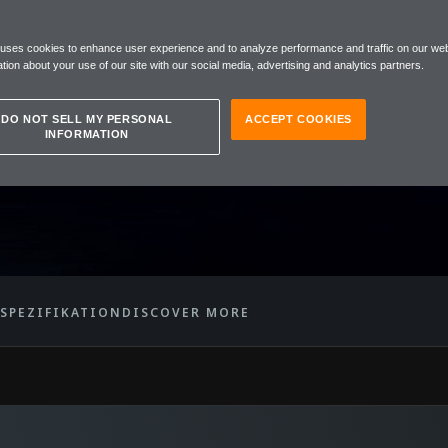
 uses cookies to enhance user experience and to analyze performance and traffic on our web
EN 12C
tion about your use of our site with our social media, advertising and analytics partners.
DO NOT SELL MY PERSONAL
ACCEPT COOKIES
INFORMATION
SPEZIFIKATION
DISCOVER MORE