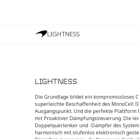
LIGHTNESS
LIGHTNESS
Die Grundlage bildet ein kompromissloses Ch
superleichte Beschaffenheit des MonoCell II-
Ausgangspunkt. Und die perfekte Plattform 
mit Proaktiver Dämpfungssteuerung. Die le
Doppelquerlenker und -Dämpfer des System
harmonisch mit stufenlos elektronisch gest