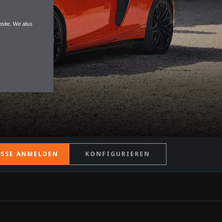
site. We also
ESSE ANMELDEN
KONFIGURIEREN