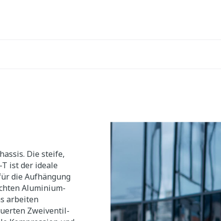
assis. Die steife,
T ist der ideale
für die Aufhängung
ichten Aluminium-
s arbeiten
euerten Zweiventil-