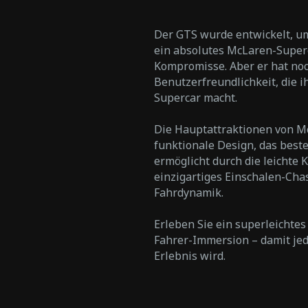
Der GTS wurde entwickelt, um
ein absolutes McLaren-Superc
Kompromisse. Aber er hat noc
Benutzerfreundlichkeit, die 
Supercar macht.
Die Hauptattraktionen von M
funktionale Design, das best
ermöglicht durch die leichte 
einzigartiges Einschalen-Chas
Fahrdynamik.
Erleben Sie ein superleichte
Fahrer-Immersion – damit je
Erlebnis wird.