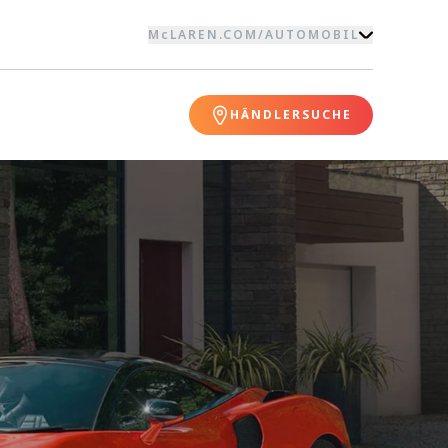
McLAREN.COM
/
AUTOMOBIL
HÄNDLERSUCHE