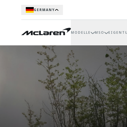
GERMANY
MODELLE
MSO
EIGENT