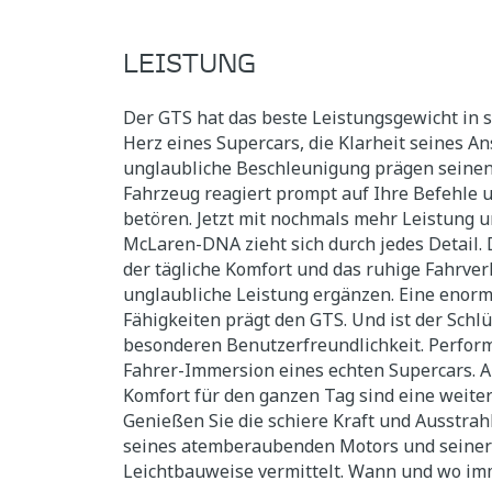
LEISTUNG
Der GTS hat das beste Leistungsgewicht in s
Herz eines Supercars, die Klarheit seines A
unglaubliche Beschleunigung prägen seinen
Fahrzeug reagiert prompt auf Ihre Befehle 
betören. Jetzt mit nochmals mehr Leistung
McLaren-DNA zieht sich durch jedes Detail. D
der tägliche Komfort und das ruhige Fahrver
unglaubliche Leistung ergänzen. Eine enor
Fähigkeiten prägt den GTS. Und ist der Schlü
besonderen Benutzerfreundlichkeit. Perfor
Fahrer-Immersion eines echten Supercars. A
Komfort für den ganzen Tag sind eine weite
Genießen Sie die schiere Kraft und Ausstrah
seines atemberaubenden Motors und seiner f
Leichtbauweise vermittelt. Wann und wo imm