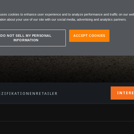
 uses cookies to enhance user experience and to analyze performance and traffic on our web
tion about your use of our site with our social media, advertising and analytics partners.
DO NOT SELL MY PERSONAL
ACCEPT COOKIES
INFORMATION
INTER
EZIFIKATIONEN
RETAILER