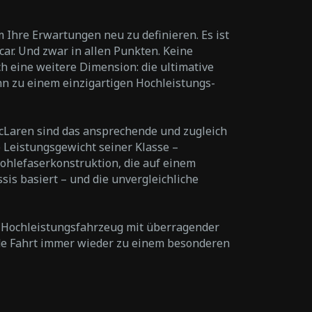
 Ihre Erwartungen neu zu definieren. Es ist
ar. Und zwar in allen Punkten. Keine
h eine weitere Dimension: die ultimative
ihn zu einem einzigartigen Hochleistungs-
cLaren sind das ansprechende und zugleich
e Leistungsgewicht seiner Klasse –
Kohlefaserkonstruktion, die auf einem
sis basiert – und die unvergleichliche
s Hochleistungsfahrzeug mit überragender
de Fahrt immer wieder zu einem besonderen