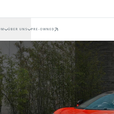
UM
ÜBER UNS
PRE-OWNED