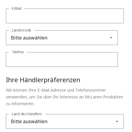
E-Mail
Ländercode
Telefon
Ihre Händlerpräferenzen
Wir können Ihre E-Mail-Adresse und Telefonnummer
verwenden, um Sie über Ihr Interesse an McLaren-Produkten
zu informieren.
Land des Händlers