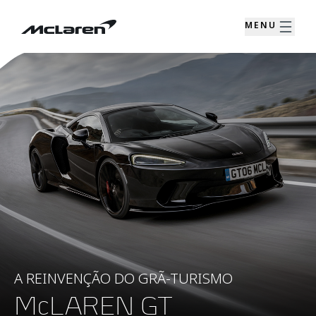
MENU
A REINVENÇÃO DO GRÃ-TURISMO
McLAREN GT