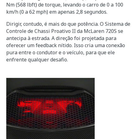
Nm (568 lbft) de torque, levando o carro de 0 a 100
km/h (0 a 62 mph) em apenas 2,8 segundos.
Dirigir, contudo, é mais do que potência. O Sistema de
Controle de Chassi Proativo II da McLaren 720S se
antecipa à estrada. A direção foi projetada para
oferecer um feedback nítido. Isso cria uma conexão
pura entre o condutor e o veículo, para que ele
enfrente qualquer desafio.