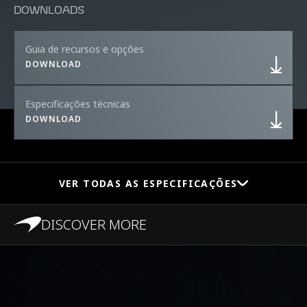
DOWNLOADS
Guia de recursos e opções
DOWNLOAD
Especificações técnicas
DOWNLOAD
VER TODAS AS ESPECIFICAÇÕES
DISCOVER MORE
PERFORMANCE
0 a 100 KM/H (0 a 62
2.9s