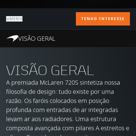
MENU
TENHO INTERESSE
VISÃO GERAL
VISÃO GERAL
A premiada McLaren 720S sintetiza nossa
filosofia de design: tudo existe por uma
razão. Os faróis colocados em posição
profunda com entradas de ar integradas
levam ar aos radiadores. Uma estrutura
composta avançada com pilares A estreitos e